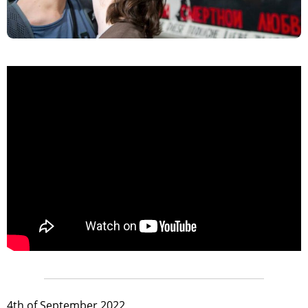
>
4th of September 2022