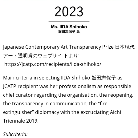
Japanese Contemporary Art Transparency Prize 日本現代
アート透明賞のウェブサイ トより:
https://jcatp.com/recipients/iida-shihoko/
Main criteria in selecting IIDA Shihoko 飯田志保子 as
JCATP recipient was her professionalism as responsible
chief curator regarding the organisation, the reopening,
the transparency in communication, the “fire
extinguisher” diplomacy with the excruciating Aichi
Triennale 2019.
Subcriteria: