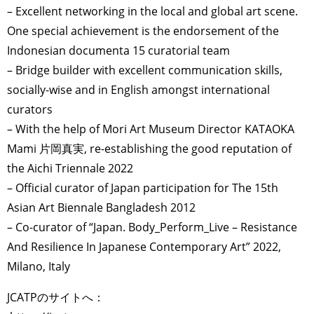
– Excellent networking in the local and global art scene.
One special achievement is the endorsement of the
Indonesian documenta 15 curatorial team
– Bridge builder with excellent communication skills,
socially-wise and in English amongst international
curators
– With the help of Mori Art Museum Director KATAOKA
Mami 片岡真実, re-establishing the good reputation of
the Aichi Triennale 2022
– Official curator of Japan participation for The 15th
Asian Art Biennale Bangladesh 2012
– Co-curator of “Japan. Body_Perform_Live – Resistance
And Resilience In Japanese Contemporary Art” 2022,
Milano, Italy
JCATPのサイトへ：