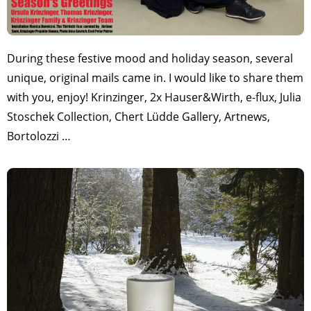
During these festive mood and holiday season, several
unique, original mails came in. I would like to share them
with you, enjoy! Krinzinger, 2x Hauser&Wirth, e-flux, Julia
Stoschek Collection, Chert Lüdde Gallery, Artnews,
Bortolozzi …