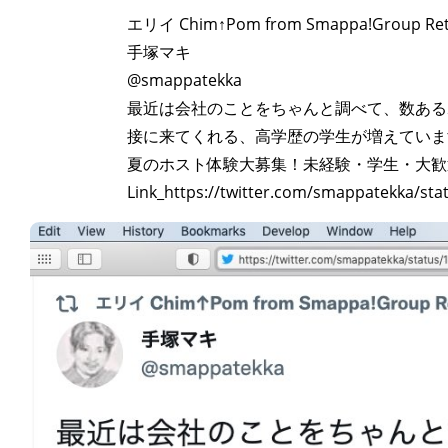
エリイ Chim↑Pom from Smappa!Group Re
手塚マキ
@smappatekka
最近は会社のことをちゃんと調べて、数あるホス
接に来てくれる、高学歴の学生が増えていま
夏のホスト体験大募集！未経験・学生・大歓迎！｜
Link_https://twitter.com/smappatekka/st