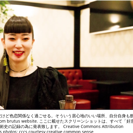
だけど色恋関係なく過ごせる。そういう居心地のいい場所、自分自身も
om brutus website. ここに載せたスクリーンショットは、すべて「
為に発表致します。 Creative Commons Attribution
 photos: cccs courtesy creative common sense