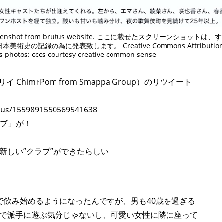
ot from brutus website. ここに載せたスクリーンショットは、
記録の為に発表致します。 Creative Commons Attributi
 photos: cccs courtesy creative common sense
him↑Pom from Smappa!Group）のリツイート
atus/1559891550569541638
クラブ」が！
新しい”クラブ”ができたらしい
で飲み始めるようになったんですが、男も40歳を過ぎる
で派手に遊ぶ気分じゃないし、可愛い女性に隣に座って