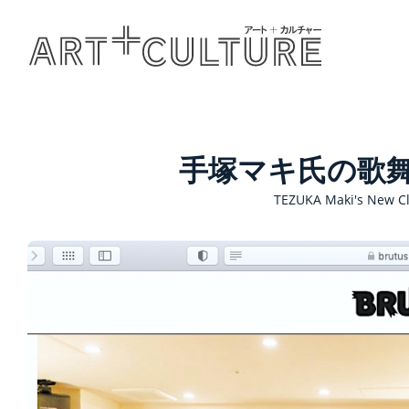
手塚マキ氏の歌
TEZUKA Maki's New C