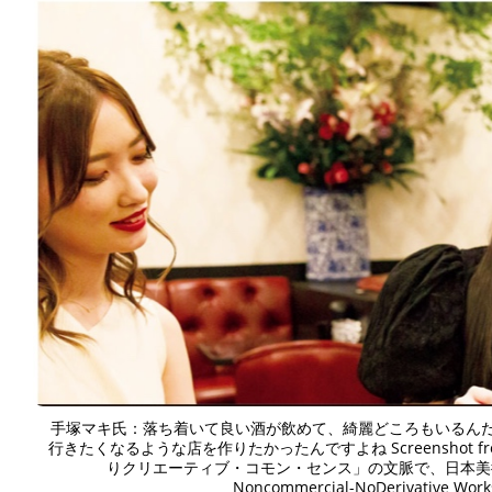
手塚マキ氏：落ち着いて良い酒が飲めて、綺麗どころもいるん
行きたくなるような店を作りたかったんですよね Screenshot fr
りクリエーティブ・コモン・センス」の文脈で、日本美術史の記録の
Noncommercial-NoDerivative Works