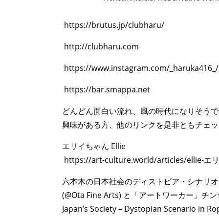
https://brutus.jp/clubharu/
http://clubharu.com
https://www.instagram.com/_haruka416_/
ART WORLD
C
https://bar.smappa.net
どんどん面白い流れ、風の時代になりそうで
興味がある方、他のリンクを是非ともチェッ
エリイちゃん Ellie
https://art-culture.world/articles/elli
六本木の日本社会のディストピア・シナリオ
(@Ota Fine Arts) と「アートワーカー」チ
Japan’s Society – Dystopian Scenario in R