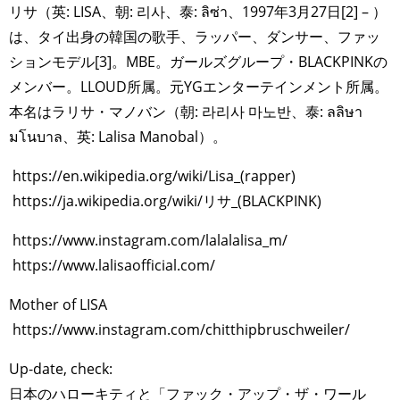
リサ（英: LISA、朝: 리사、泰: ลิซ่า、1997年3月27日[2] – ）
は、タイ出身の韓国の歌手、ラッパー、ダンサー、ファッ
ションモデル[3]。MBE。ガールズグループ・BLACKPINKの
メンバー。LLOUD所属。元YGエンターテインメント所属。
本名はラリサ・マノバン（朝: 라리사 마노반、泰: ลลิษา
มโนบาล、英: Lalisa Manobal）。
https://en.wikipedia.org/wiki/Lisa_(rapper)
https://ja.wikipedia.org/wiki/リサ_(BLACKPINK)
https://www.instagram.com/lalalalisa_m/
https://www.lalisaofficial.com/
Mother of LISA
https://www.instagram.com/chitthipbruschweiler/
Up-date, check:
日本のハローキティと「ファック・アップ・ザ・ワール