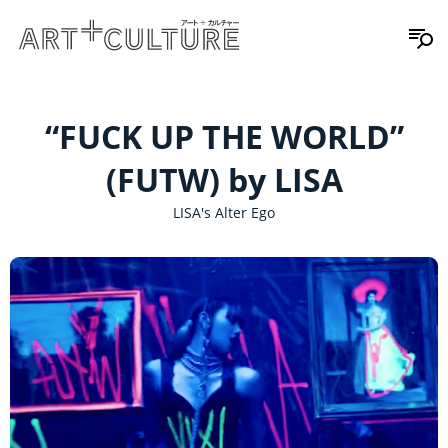
“FUCK UP THE WORLD”
(FUTW) by LISA
LISA's Alter Ego