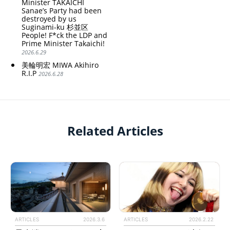
Minister TAKAICHI
Sanae’s Party had been
destroyed by us
Suginami-ku 杉並区
People! F*ck the LDP and
Prime Minister Takaichi!
2026.6.29
美輪明宏 MIWA Akihiro
R.I.P
2026.6.28
Related Articles
ARTICLES
2026.3.6
ARTICLES
2026.2.22