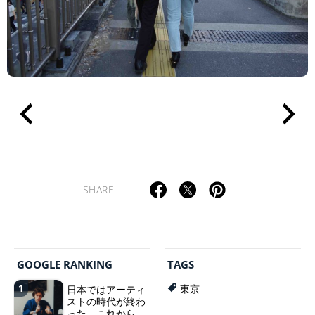
SHARE
GOOGLE RANKING
TAGS
1
日本ではアーティ
東京
ストの時代が終わ
った。これから、