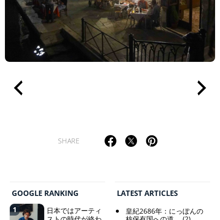
SHARE
GOOGLE RANKING
LATEST ARTICLES
1
日本ではアーティ
皇紀2686年：にっぽんの
ストの時代が終わ
核保有国への道。 (2)