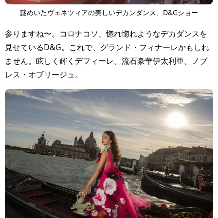
謎めいたヴェネツィアの美しいデカンダンス、D&Gショー
参りますね〜。コロナコソ、惚れ惚れようなデカダンスを
見せているD&G。これで、グランド・フィナーレかもしれ
ません。眩しく輝くデフィーレ。流石豪華伊太利亜。ノブ
レス・オブリージュ。