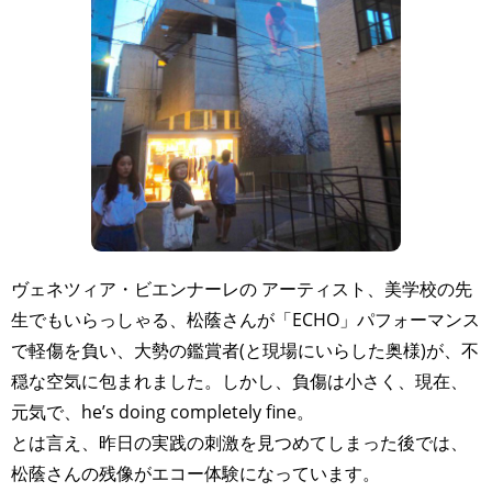
ヴェネツィア・ビエンナーレの アーティスト、美学校の先
生でもいらっしゃる、松蔭さんが「ECHO」パフォーマンス
で軽傷を負い、大勢の鑑賞者(と現場にいらした奥様)が、不
穏な空気に包まれました。しかし、負傷は小さく、現在、
元気で、he’s doing completely fine。
とは言え、昨日の実践の刺激を見つめてしまった後では、
松蔭さんの残像がエコー体験になっています。