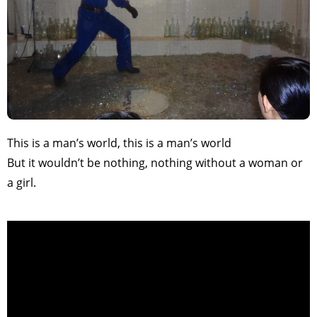
This is a man’s world, this is a man’s world
But it wouldn’t be nothing, nothing without a woman or
a girl.