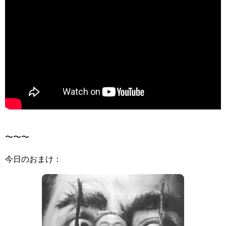
>
〜〜〜
今日のおまけ：