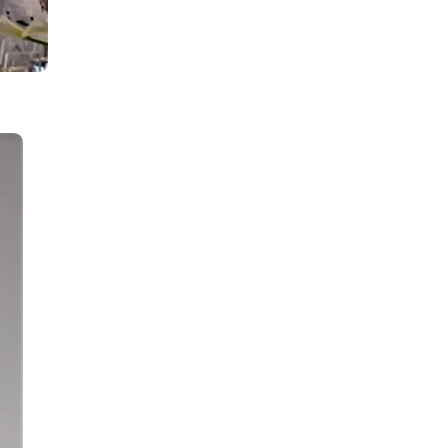
IEWS
ARTICLES