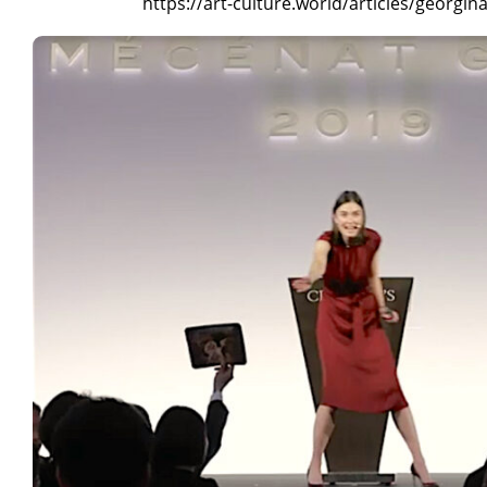
https://art-culture.world/articles/georgina