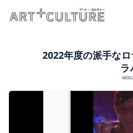
2022年度の派手な
ラ
MOCA