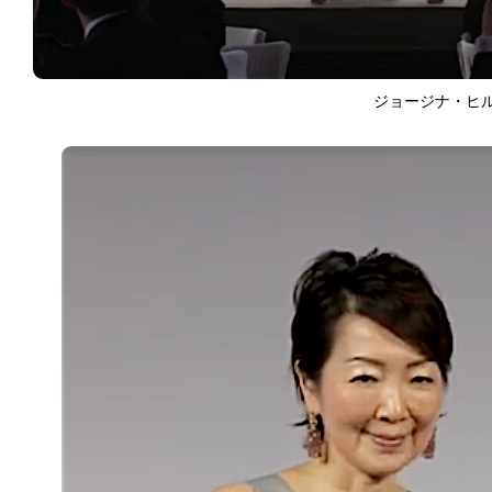
ジョージナ・ヒルト
ART WORLD
C