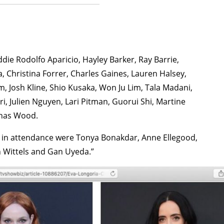
die Rodolfo Aparicio, Hayley Barker, Ray Barrie,
 Christina Forrer, Charles Gaines, Lauren Halsey,
im, Josh Kline, Shio Kusaka, Won Ju Lim, Tala Madani,
i, Julien Nguyen, Lari Pitman, Guorui Shi, Martine
onas Wood.
ts in attendance were Tonya Bonakdar, Anne Ellegood,
 Wittels and Gan Uyeda.”