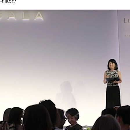
-hilton/