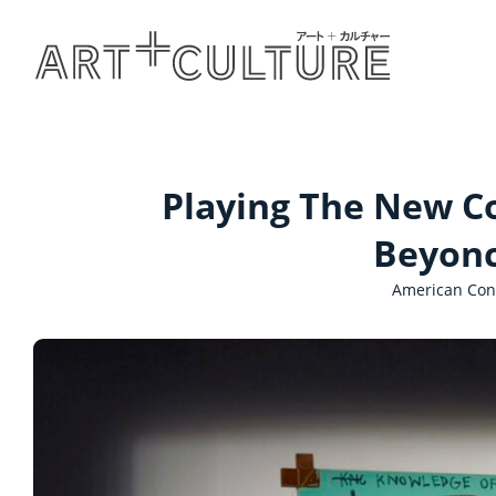
Playing The New Co
Beyonc
American Cons