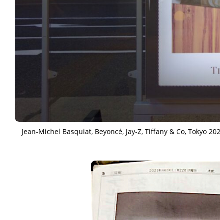
ART WORLD
C
Jean-Michel Basquiat, Beyoncé, Jay-Z, Tiffan