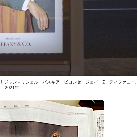
TAGS
PEOPLE
RANKING
ULTURAL ESSAYS
POP CULTURE
JP-SOCIETY
POLITICS
REV
y & Co, Tokyo 2021 ジャン＝ミシェル・バスキア・ビヨンセ・ジェイ・Z・ティファニ
2021年