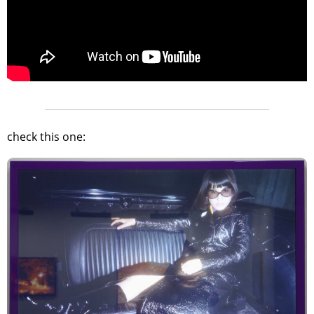
>
check this one: