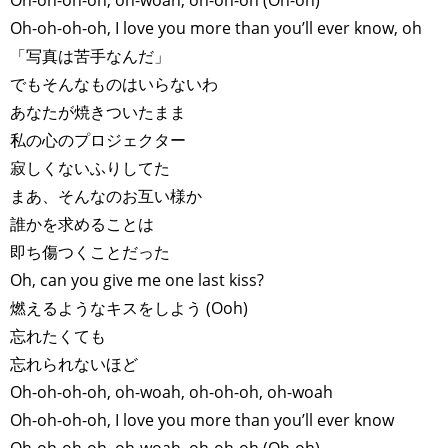
Oh-oh-oh-oh, oh-woah, oh-oh-oh (Oh-oh)
Oh-oh-oh-oh, I love you more than you’ll ever know, oh
「写真は苦手なんだ」
でもそんなものはいらないわ
あなたが焼きついたまま
私の心のプロジェクター
寂しくないふりしてた
まあ、そんなのお互い様か
誰かを求めることは
即ち傷つくことだった
Oh, can you give me one last kiss?
燃えるようなキスをしよう (Ooh)
忘れたくても
忘れられないほど
Oh-oh-oh-oh, oh-woah, oh-oh-oh, oh-woah
Oh-oh-oh-oh, I love you more than you’ll ever know