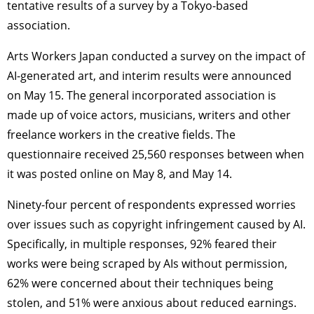
tentative results of a survey by a Tokyo-based
association.
Arts Workers Japan conducted a survey on the impact of
AI-generated art, and interim results were announced
on May 15. The general incorporated association is
made up of voice actors, musicians, writers and other
freelance workers in the creative fields. The
questionnaire received 25,560 responses between when
it was posted online on May 8, and May 14.
Ninety-four percent of respondents expressed worries
over issues such as copyright infringement caused by AI.
Specifically, in multiple responses, 92% feared their
works were being scraped by AIs without permission,
62% were concerned about their techniques being
stolen, and 51% were anxious about reduced earnings.