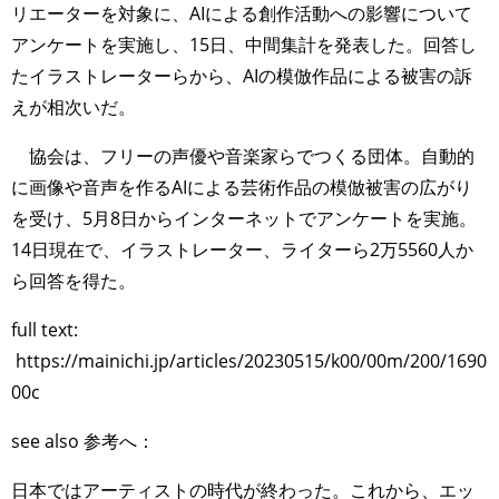
リエーターを対象に、AIによる創作活動への影響について
アンケートを実施し、15日、中間集計を発表した。回答し
たイラストレーターらから、AIの模倣作品による被害の訴
えが相次いだ。
協会は、フリーの声優や音楽家らでつくる団体。自動的
に画像や音声を作るAIによる芸術作品の模倣被害の広がり
を受け、5月8日からインターネットでアンケートを実施。
14日現在で、イラストレーター、ライターら2万5560人か
ら回答を得た。
full text:
https://mainichi.jp/articles/20230515/k00/00m/200/1690
00c
see also 参考へ：
日本ではアーティストの時代が終わった。これから、エッ