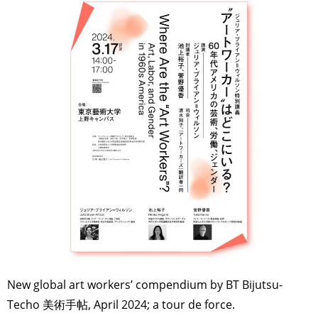
New global art workers’ compendium by BT Bijutsu-
Techo 美術手帖, April 2024; a tour de force.