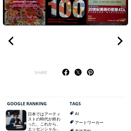
SHARE
GOOGLE RANKING
TAGS
1
日本ではアーティ
AI
ストの時代が終わ
アートワーカー
った。これから、
エッセンシャルワ