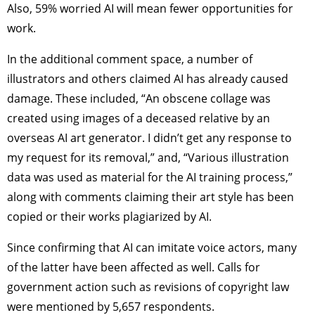
Also, 59% worried AI will mean fewer opportunities for
work.
In the additional comment space, a number of
illustrators and others claimed AI has already caused
damage. These included, “An obscene collage was
created using images of a deceased relative by an
overseas AI art generator. I didn’t get any response to
my request for its removal,” and, “Various illustration
data was used as material for the AI training process,”
along with comments claiming their art style has been
copied or their works plagiarized by AI.
Since confirming that AI can imitate voice actors, many
of the latter have been affected as well. Calls for
government action such as revisions of copyright law
were mentioned by 5,657 respondents.