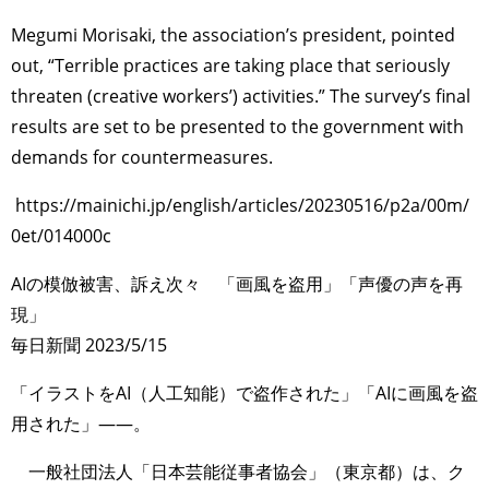
Megumi Morisaki, the association’s president, pointed
out, “Terrible practices are taking place that seriously
threaten (creative workers’) activities.” The survey’s final
results are set to be presented to the government with
demands for countermeasures.
https://mainichi.jp/english/articles/20230516/p2a/00m/
0et/014000c
AIの模倣被害、訴え次々 「画風を盗用」「声優の声を再
現」
毎日新聞 2023/5/15
「イラストをAI（人工知能）で盗作された」「AIに画風を盗
用された」――。
一般社団法人「日本芸能従事者協会」（東京都）は、ク