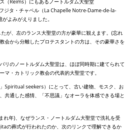
（Reims）にもあるノートルダム大聖堂
、フジタ・チャペル（La Chapelle Notre-Dame-de-la-
堂）の記憶がよみがえりました。
ましたが、左のランス大聖堂の方が豪華に観えます。(忘れ
教会から分離したプロテスタントの方は、その豪華さを
パリのノートルダム大聖堂は、ほぼ同時期に建てられて
ーマ・カトリック教会の代表的大聖堂です。
ritual seekers）にとって、古い建物、モスク、お
、共通した感情、「不思議」なオーラを体感できる場と
の生まれ年)、なぜランス・ノートルダム大聖堂で洗礼を受
oujitaの葬式が行われたのか、次のリンクで理解できるか