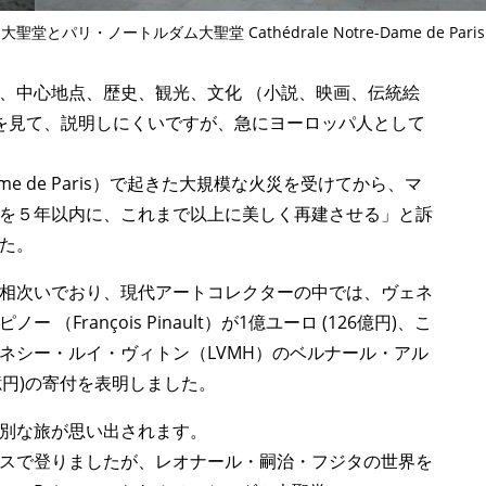
ダム大聖堂とパリ・ノートルダム大聖堂 Cathédrale Notre-Dame de Paris
、中心地点、歴史、観光、文化 （小説、映画、伝統絵
を見て、説明しにくいですが、急にヨーロッパ人として
-Dame de Paris）で起きた大規模な火災を受けてから、マ
を５年以内に、これまで以上に美しく再建させる」と訴
た。
相次いでおり、現代アートコレクターの中では、ヴェネ
François Pinault）が1億ユーロ (126億円)、こ
ネシー・ルイ・ヴィトン（LVMH）のベルナール・アル
250億円)の寄付を表明しました。
別な旅が思い出されます。
スで登りましたが、レオナール・嗣治・フジタの世界を