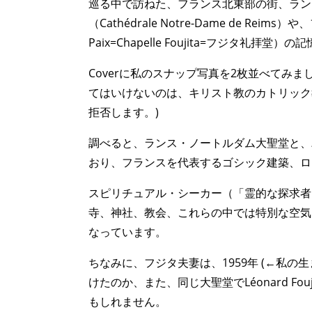
巡る中で訪ねた、フランス北東部の街、ランス
（Cathédrale Notre-Dame de Reims）や
Paix=Chapelle Foujita=フジタ礼拝
Coverに私のスナップ写真を2枚並べてみ
てはいけないのは、キリスト教のカトリック
拒否します。)
調べると、ランス・ノートルダム大聖堂と、
おり、フランスを代表するゴシック建築、ロ
スピリチュアル・シーカー（「霊的な探求者」Spi
寺、神社、教会、これらの中では特別な空気
なっています。
ちなみに、フジタ夫妻は、1959年 (←私
けたのか、また、同じ大聖堂でLéonard F
もしれません。