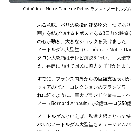
Cathédrale Notre-Dame de Reims ランス・ノートル
ある意味、パリの象徴的建築物の一つであり
画）を結びつけるトポスである3日前の映像
の心が動き、大きなショックを受けました。
ノートルダム大聖堂（Cathédrale Notre
クロン大統領はテレビ演説を行い、「大聖堂
え、再建に向けて国民に協力を呼びかけまし
すでに、フランス内外からの巨額支援表明が
ツィアのピノーコレクションのフランソワ・ピノー （
れに続くように、巨大ブランド企業モエ・ヘ
ノー（Bernard Arnault）が2億ユーロ(
ノートルダムといえば、私達夫婦にとって特
パリのノートルダム大聖堂もミュージアムパ