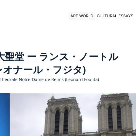
ART WORLD
CULTURAL ESSAYS
聖堂 ー ランス・ノートル
レオナール・フジタ)
athédrale Notre-Dame de Reims (Léonard Foujita)