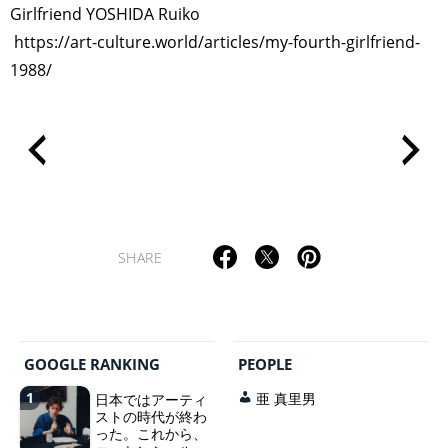
Girlfriend YOSHIDA Ruiko
https://art-culture.world/articles/my-fourth-girlfriend-
1988/
SHARE
GOOGLE RANKING
PEOPLE
1
日本ではアーティ
亜 真里男
ストの時代が終わ
った。これから、