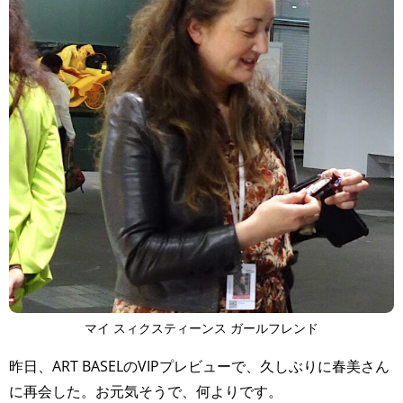
マイ スィクスティーンス ガールフレンド
昨日、ART BASELのVIPプレビューで、久しぶりに春美さん
に再会した。お元気そうで、何よりです。