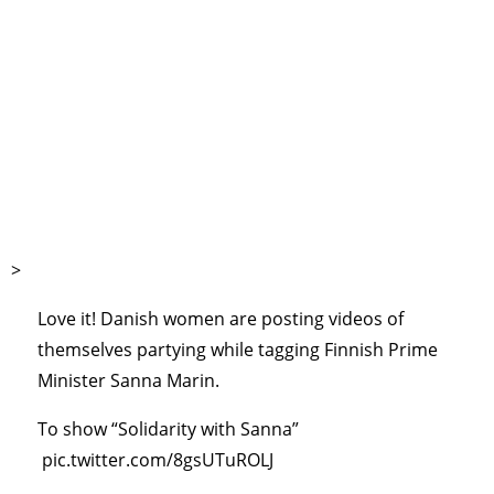
>
Love it! Danish women are posting videos of
themselves partying while tagging Finnish Prime
Minister Sanna Marin.
To show “Solidarity with Sanna”
pic.twitter.com/8gsUTuROLJ