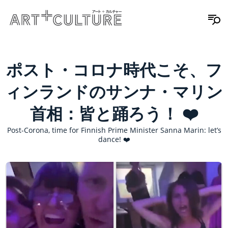
ポスト・コロナ時代こそ、フ
ィンランドのサンナ・マリン
首相：皆と踊ろう！ ❤️
Post-Corona, time for Finnish Prime Minister Sanna Marin: let’s
dance! ❤️