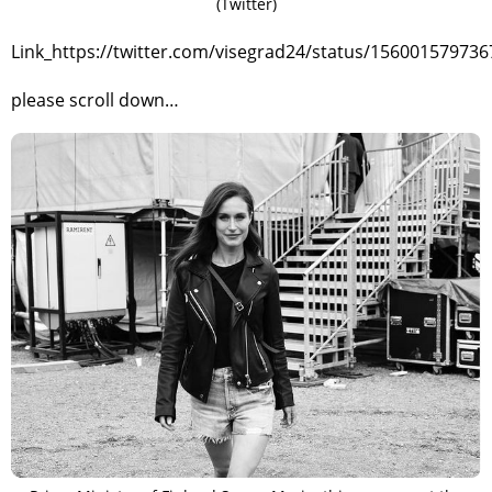
(Twitter)
Link_https://twitter.com/visegrad24/status/15600157973
please scroll down…