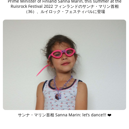
Prime Minister of Finland Sanna Marin, this summer at the
Ruisrock Festival 2022 フィンランドのサンナ・マリン首相
（36）、ルイロック・フェスティバルに登場
サンナ・マリン首相 Sanna Marin: let’s dance!!! ❤️