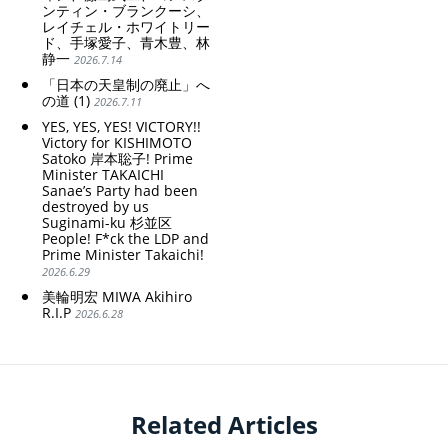
ンティン・ブランクーシ、
レイチェル・ホワイトリー
ド、手塚愛子、青木豊、林
静一
2026.7.14
「日本の天皇制の廃止」へ
の道 (1)
2026.7.11
YES, YES, YES! VICTORY!!
Victory for KISHIMOTO
Satoko 岸本聡子! Prime
Minister TAKAICHI
Sanae’s Party had been
destroyed by us
Suginami-ku 杉並区
People! F*ck the LDP and
Prime Minister Takaichi!
2026.6.29
美輪明宏 MIWA Akihiro
R.I.P
2026.6.28
Related Articles