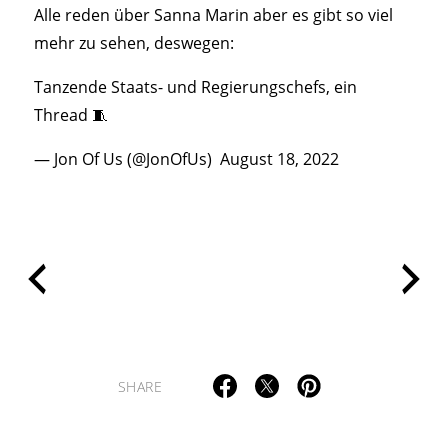
Alle reden über Sanna Marin aber es gibt so viel
mehr zu sehen, deswegen:
Tanzende Staats- und Regierungschefs, ein
Thread 🧵
— Jon Of Us (@JonOfUs)
August 18, 2022
SHARE