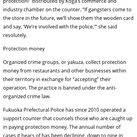
protection!” distributed by Koga’s commerce and
industry chamber on the counter. “If gangsters come to
the store in the future, we’ll show them the wooden card
and say, ‘We’re involved with the police,'” she said
resolutely.
Protection money
Organized crime groups, or yakuza, collect protection
money from restaurants and other businesses within
their territory in exchange for “accepting” their
operation. The practice is banned under the anti-
organized crime law.
Fukuoka Prefectural Police has since 2010 operated a
support counter that counsels those who are caught up
in paying protection money. The annual number of
cases it hears of has been declining, down to nine in