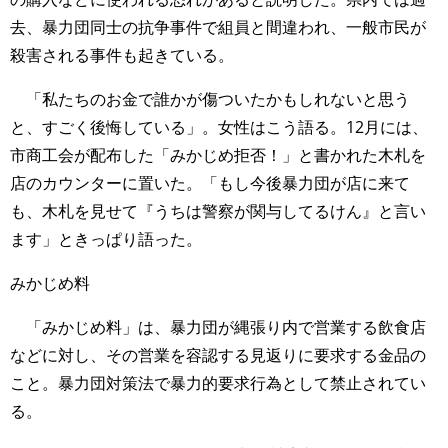
去、暴力団同士の抗争事件で組員と間違われ、一般市民が
殺害される事件も起きている。
「私たちのお金で誰かが傷ついたかもしれないと思う
と、すごく後悔している」。女性はこう語る。12月には、
市商工会が配布した「みかじめ拒否！」と書かれた木札を
店のカウンターに置いた。「もし今後暴力団が店に来て
も、木札を見せて『うちは警察が関与してるけん』と言い
ます」ときっぱり語った。
みかじめ料
「みかじめ料」は、暴力団が縄張り内で営業する飲食店
などに対し、その営業を容認する見返りに要求する金品の
こと。暴力団対策法で暴力的要求行為として禁止されてい
る。