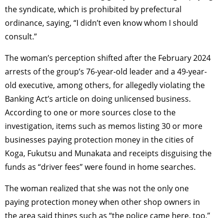
the syndicate, which is prohibited by prefectural
ordinance, saying, “I didn’t even know whom I should
consult.”
The woman’s perception shifted after the February 2024
arrests of the group’s 76-year-old leader and a 49-year-
old executive, among others, for allegedly violating the
Banking Act’s article on doing unlicensed business.
According to one or more sources close to the
investigation, items such as memos listing 30 or more
businesses paying protection money in the cities of
Koga, Fukutsu and Munakata and receipts disguising the
funds as “driver fees” were found in home searches.
The woman realized that she was not the only one
paying protection money when other shop owners in
the area said things such as “the police came here, too,”