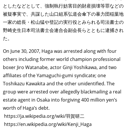
としたなどとして、強制執行妨害目的財産損壊等罪などの
被疑事実で、共謀した山口組系弘道会傘下の暴力団稲葉地
一家の総長・松山猛や登記の実行役とみられる司法書士の
野崎史生日本司法書士会連合会副会長らとともに逮捕され
た。
On June 30, 2007, Haga was arrested along with four
others including former world champion professional
boxer Jiro Watanabe, actor Ginji Yoshikawa, and two
affiliates of the Yamaguchi-gumi syndicate; one
Toshikazu Kawakita and the other unidentified. The
group were arrested over allegedly blackmailing a real
estate agent in Osaka into forgiving 400 million yen’s
worth of Haga’s debt.
https://ja.wikipedia.org/wiki/羽賀研二
https://en.wikipedia.org/wiki/Kenji_Haga