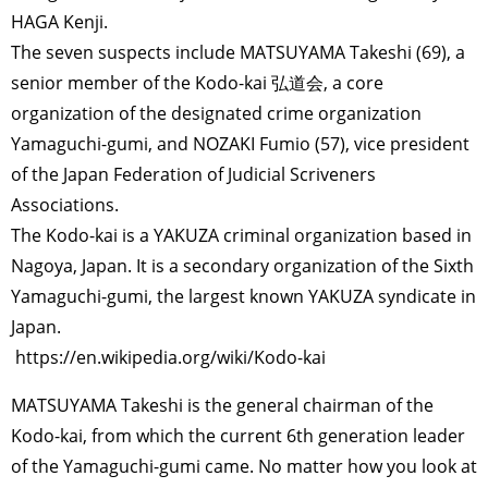
HAGA Kenji.
The seven suspects include MATSUYAMA Takeshi (69), a
senior member of the Kodo-kai 弘道会, a core
organization of the designated crime organization
Yamaguchi-gumi, and NOZAKI Fumio (57), vice president
of the Japan Federation of Judicial Scriveners
Associations.
The Kodo-kai is a YAKUZA criminal organization based in
Nagoya, Japan. It is a secondary organization of the Sixth
Yamaguchi-gumi, the largest known YAKUZA syndicate in
Japan.
https://en.wikipedia.org/wiki/Kodo-kai
MATSUYAMA Takeshi is the general chairman of the
Kodo-kai, from which the current 6th generation leader
of the Yamaguchi-gumi came. No matter how you look at