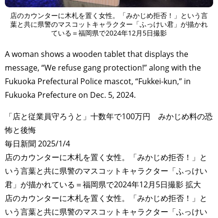
店のカウンターに木札を置く女性。「みかじめ拒否！」という言
葉と共に県警のマスコットキャラクター「ふっけい君」が描かれ
ている＝福岡県で2024年12月5日撮影
A woman shows a wooden tablet that displays the
message, “We refuse gang protection!” along with the
Fukuoka Prefectural Police mascot, “Fukkei-kun,” in
Fukuoka Prefecture on Dec. 5, 2024.
「店と従業員守ろうと」十数年で100万円 みかじめ料の恐
怖と後悔
毎日新聞 2025/1/4
店のカウンターに木札を置く女性。「みかじめ拒否！」と
いう言葉と共に県警のマスコットキャラクター「ふっけい
君」が描かれている＝福岡県で2024年12月5日撮影 拡大
店のカウンターに木札を置く女性。「みかじめ拒否！」と
いう言葉と共に県警のマスコットキャラクター「ふっけい