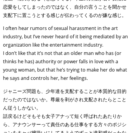
恋愛をしてしまったのではなく、自分の言うことを聞かせ
支配下に置こうとする感じが伝わってくるのが嫌な感じ。
I often hear rumors of sexual harassment in the art
industry, but I’ve never heard of it being mediated by an
organization like the entertainment industry.
I don’t like that it’s not that an older man who has (or
thinks he has) authority or power falls in love with a
young woman, but that he’s trying to make her do what
he says and controls her, her feelings.
ジャニーズ問題も、少年達を支配することが本質的な目的
だったのではないか。尊厳を剥がされ支配されたらとこと
ん従うしかない。
話戻るけどそもそも女子アナって短く呼ばれたあたりか
ら、アナウンサーって責任のある仕事をする方々のポジシ
ョンをキャバ嬢扱いにしてるようでずっと違和感だったな