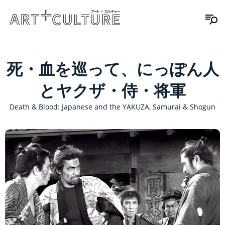
死・血を巡って、にっぽん人
とヤクザ・侍・将軍
Death & Blood: Japanese and the YAKUZA, Samurai & Shogun