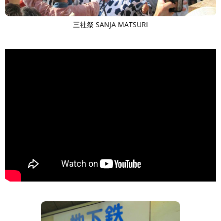
三社祭 SANJA MATSURI
>