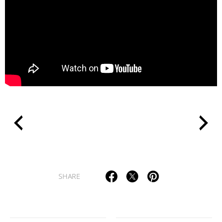
>
SHARE