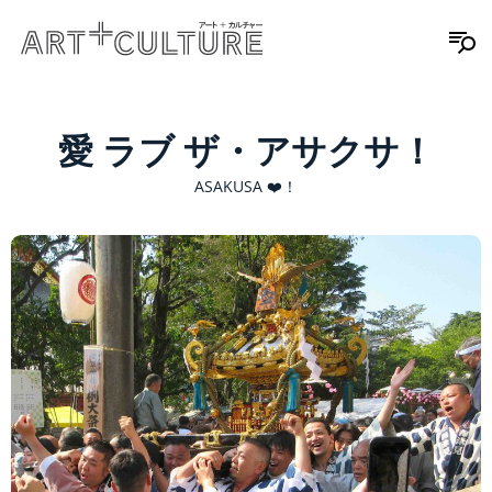
愛 ラブ ザ・アサクサ！
ASAKUSA ❤️！