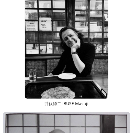
井伏鱒二 IBUSE Masuji