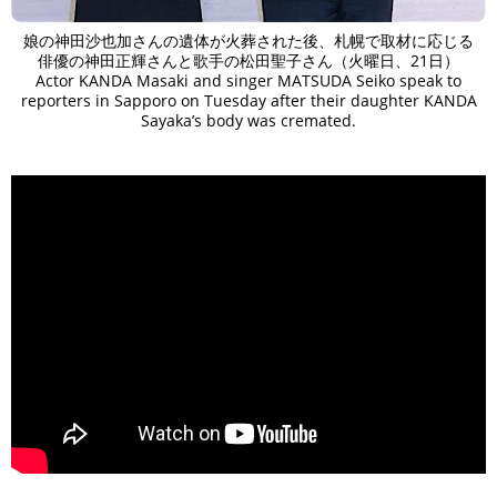
娘の神田沙也加さんの遺体が火葬された後、札幌で取材に応じる
俳優の神田正輝さんと歌手の松田聖子さん（火曜日、21日）
Actor KANDA Masaki and singer MATSUDA Seiko speak to
reporters in Sapporo on Tuesday after their daughter KANDA
Sayaka’s body was cremated.
>