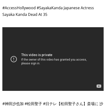
#AccessHollywood #SayakaKanda Japanese Actress
Sayaka Kanda Dead At 35
>
#神田沙也加 #松田聖子 #日テレ​​【松田聖子さん】斎場に 沙