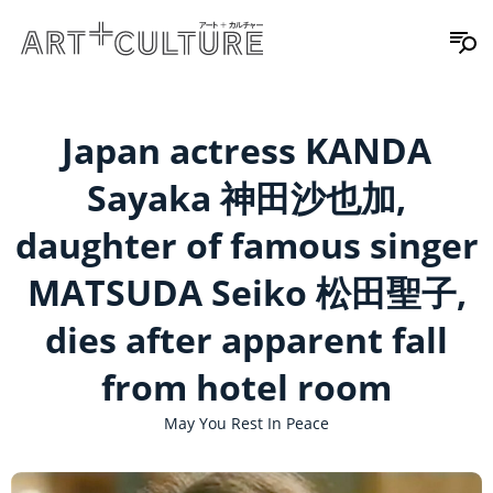
Japan actress KANDA
Sayaka 神田沙也加,
daughter of famous singer
MATSUDA Seiko 松田聖子,
dies after apparent fall
from hotel room
May You Rest In Peace