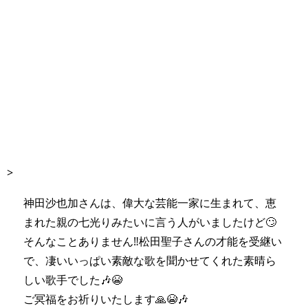
>
神田沙也加さんは、偉大な芸能一家に生まれて、恵
まれた親の七光りみたいに言う人がいましたけど🙄
そんなことありません‼️松田聖子さんの才能を受継い
で、凄いいっぱい素敵な歌を聞かせてくれた素晴ら
しい歌手でした🎶😭
ご冥福をお祈りいたします🙏😭🎶