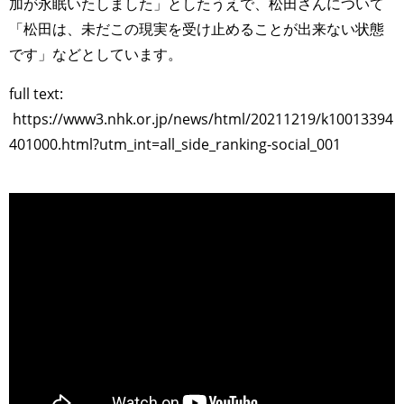
加が永眠いたしました」としたうえで、松田さんについて
「松田は、未だこの現実を受け止めることが出来ない状態
です」などとしています。
full text:
https://www3.nhk.or.jp/news/html/20211219/k10013394
401000.html?utm_int=all_side_ranking-social_001