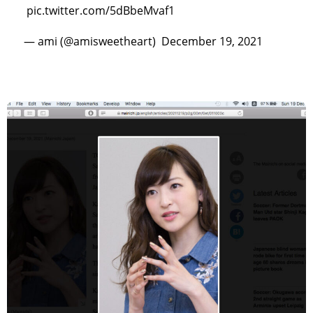
pic.twitter.com/5dBbeMvaf1
— ami (@amisweetheart)
December 19, 2021