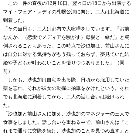
この一件の直後の12月16日、翌々日の18日から出演する
マイ・フェア・レディの札幌公演に向け、二人は北海道に
到着した。
「その当日も、二人は都内で大喧嘩をしています。『お前
なんか、（恋愛でメディアを騒がす）母親と一緒だ』と罵
倒されることもあった。この時点で沙也加は、前山さんに
は自分に対する気持ちがもう残っておらず、夢見ていた結
婚や子どもが叶わないことを悟りつつありました」（同
前）
しかも、沙也加は自宅を出る際、日頃から服用していた
薬を忘れ、それが彼女の動揺に拍車をかけたという。それ
でも北海道に到着してから、二人の話し合いは続けられ
た。
「沙也加と前山さんに加え、沙也加のマネジャーの三人で
食事をしました。話し合いを重ねる中で、前山さんは『こ
れまで通りに交際を続け、沙也加のことを見つめ直す』と