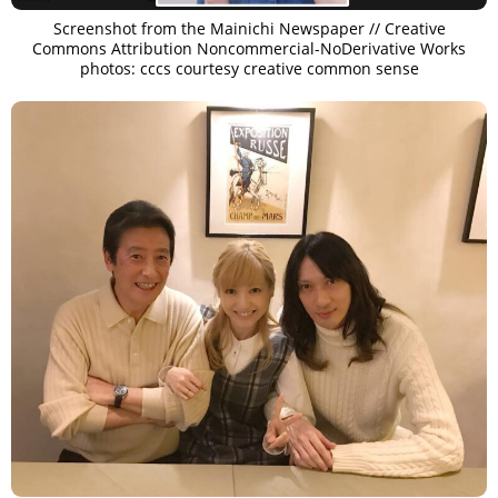
Screenshot from the Mainichi Newspaper // Creative
Commons Attribution Noncommercial-NoDerivative Works
photos: cccs courtesy creative common sense