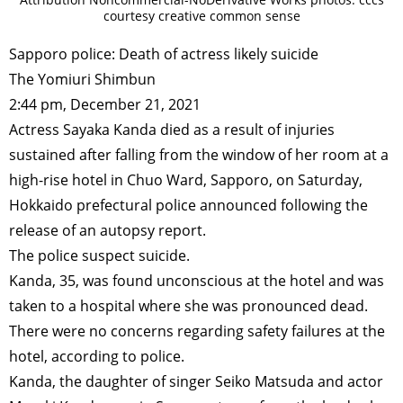
courtesy creative common sense
Sapporo police: Death of actress likely suicide
The Yomiuri Shimbun
2:44 pm, December 21, 2021
Actress Sayaka Kanda died as a result of injuries
sustained after falling from the window of her room at a
high-rise hotel in Chuo Ward, Sapporo, on Saturday,
Hokkaido prefectural police announced following the
release of an autopsy report.
The police suspect suicide.
Kanda, 35, was found unconscious at the hotel and was
taken to a hospital where she was pronounced dead.
There were no concerns regarding safety failures at the
hotel, according to police.
Kanda, the daughter of singer Seiko Matsuda and actor