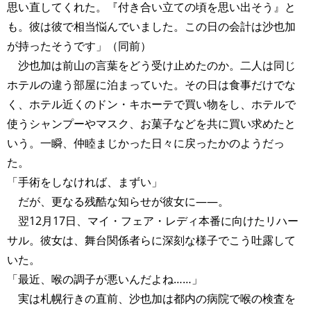
思い直してくれた。『付き合い立ての頃を思い出そう』と
も。彼は彼で相当悩んでいました。この日の会計は沙也加
が持ったそうです」（同前）
沙也加は前山の言葉をどう受け止めたのか。二人は同じ
ホテルの違う部屋に泊まっていた。その日は食事だけでな
く、ホテル近くのドン・キホーテで買い物をし、ホテルで
使うシャンプーやマスク、お菓子などを共に買い求めたと
いう。一瞬、仲睦まじかった日々に戻ったかのようだっ
た。
「手術をしなければ、まずい」
だが、更なる残酷な知らせが彼女に――。
翌12月17日、マイ・フェア・レディ本番に向けたリハー
サル。彼女は、舞台関係者らに深刻な様子でこう吐露して
いた。
「最近、喉の調子が悪いんだよね……」
実は札幌行きの直前、沙也加は都内の病院で喉の検査を