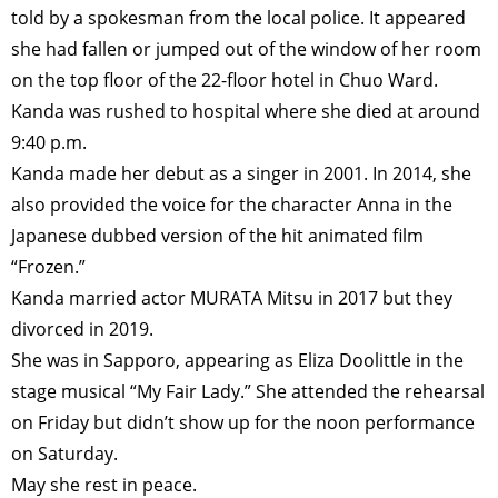
told by a spokesman from the local police. It appeared
she had fallen or jumped out of the window of her room
on the top floor of the 22-floor hotel in Chuo Ward.
Kanda was rushed to hospital where she died at around
9:40 p.m.
Kanda made her debut as a singer in 2001. In 2014, she
also provided the voice for the character Anna in the
Japanese dubbed version of the hit animated film
“Frozen.”
Kanda married actor MURATA Mitsu in 2017 but they
divorced in 2019.
She was in Sapporo, appearing as Eliza Doolittle in the
stage musical “My Fair Lady.” She attended the rehearsal
on Friday but didn’t show up for the noon performance
on Saturday.
May she rest in peace.