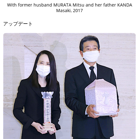
With former husband MURATA Mitsu and her father KANDA
Masaki, 2017
アップデート