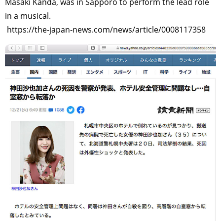
Masaki Kanda, was in Sapporo to perform the lead role
in a musical.
https://the-japan-news.com/news/article/0008117358