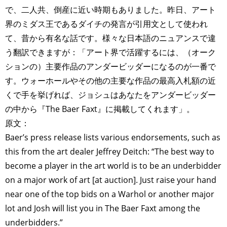
で、二人共、倒産に近い時期もありました。昨日、アート
界のミダス王であるダイチの発言が引用文として使われ
て、昔から有名な話です。様々な日本語のニュアンスで違
う翻訳できますが：「アート界で活躍するには、（オーク
ションの）主要作品のアンダービッダーになるのが一番で
す。ウォーホールやその他の主要な作品の最高入札額の近
くで手を挙げれば、ジョシュはあなたをアンダービッダー
の中から『The Baer Faxt』に掲載してくれます」。
原文：
Baer’s press release lists various endorsements, such as
this from the art dealer Jeffrey Deitch: “The best way to
become a player in the art world is to be an under­bidder
on a major work of art [at auction]. Just raise your hand
near one of the top bids on a Warhol or another major
lot and Josh will list you in The Baer Faxt among the
underbidders.”