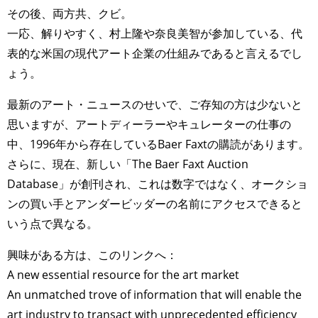
その後、両方共、クビ。
一応、解りやすく、村上隆や奈良美智が参加している、代
表的な米国の現代アート企業の仕組みであると言えるでし
ょう。
最新のアート・ニュースのせいで、ご存知の方は少ないと
思いますが、アートディーラーやキュレーターの仕事の
中、1996年から存在しているBaer Faxtの購読があります。
さらに、現在、新しい「The Baer Faxt Auction
Database」が創刊され、これは数字ではなく、オークショ
ンの買い手とアンダービッダーの名前にアクセスできると
いう点で異なる。
興味がある方は、このリンクへ：
A new essential resource for the art market
An unmatched trove of information that will enable the
art industry to transact with unprecedented efficiency