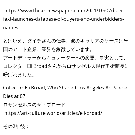
https://www.theartnewspaper.com/2021/10/07/baer-
faxt-launches-database-of-buyers-and-underbidders-
names
とはいえ、ダイチさんの仕事、彼のキャリアのケースは米
国のアート企業、業界を象徴しています。
アートディラーからキュレーターへの変更。事実として、
コレクターEli Broadさんからロサンゼルス現代美術館長に
呼ばれました。
Collector Eli Broad, Who Shaped Los Angeles Art Scene
Dies at 87
ロサンゼルスのザ・ブロード
https://art-culture.world/articles/eli-broad/
その2年後：