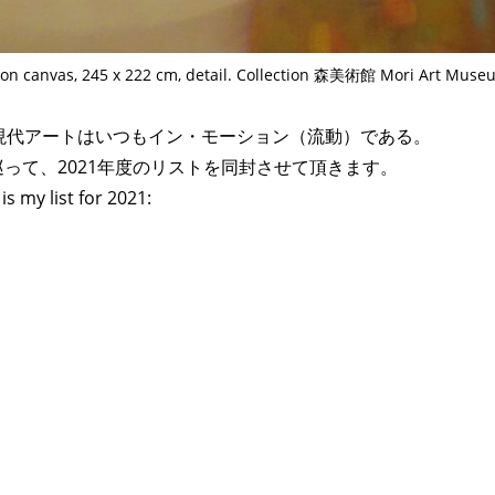
n canvas, 245 x 222 cm, detail. Collection 森美術館 Mori Art Muse
 in fluxus. 現代アートはいつもイン・モーション（流動）である。
巡って、2021年度のリストを同封させて頂きます。
is my list for 2021: