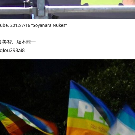
ube. 2012/7/16 “Soyanara Nukes”
奈良美智、坂本龍一
qIou298ai8