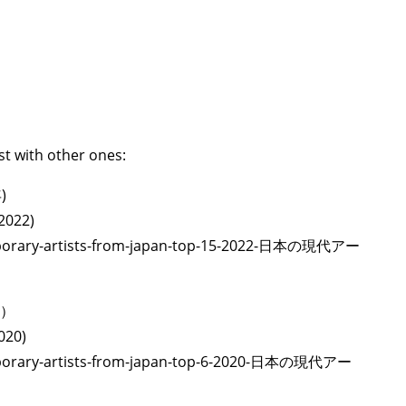
st with other ones:
)
2022)
temporary-artists-from-japan-top-15-2022-日本の現代アー
年）
020)
temporary-artists-from-japan-top-6-2020-日本の現代アー