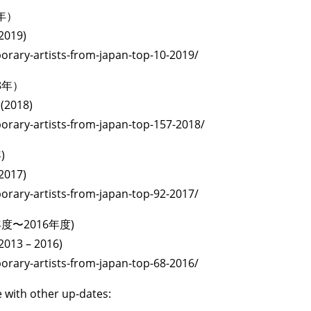
年）
2019)
porary-artists-from-japan-top-10-2019/
8年）
 (2018)
porary-artists-from-japan-top-157-2018/
)
2017)
porary-artists-from-japan-top-92-2017/
度〜2016年度)
2013 – 2016)
porary-artists-from-japan-top-68-2016/
other up-dates: