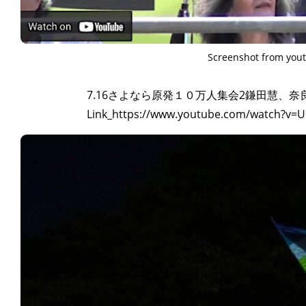
Screenshot from yout
7.16さよなら原発１０万人集会2鎌田慧、
Link_https://www.youtube.com/watch?v=U