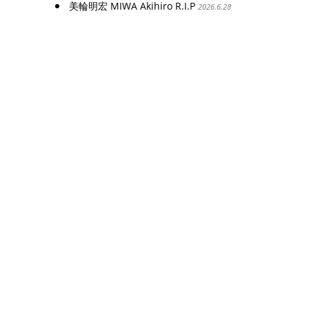
美輪明宏 MIWA Akihiro R.I.P
2026.6.28