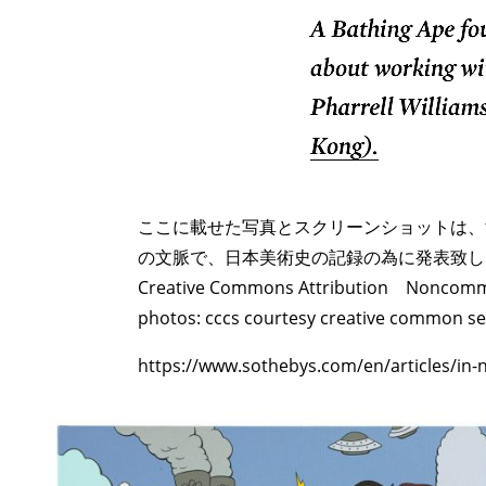
ここに載せた写真とスクリーンショットは、
の文脈で、日本美術史の記録の為に発表致し
Creative Commons Attribution Noncomme
photos: cccs courtesy creative common s
https://www.sothebys.com/en/articles/in-ni