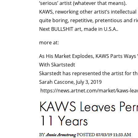
‘serious’ artist (whatever that means).
KAWS, reworking other artist’s intellectual 
quite boring, repetitive, pretentious and ri
Next BULLSHIT art, made in U.S.A..
more at:
As His Market Explodes, KAWS Parts Ways 
With Skartstedt
Skarstedt has represented the artist for the
Sarah Cascone, July 3, 2019
https://news.artnet.com/market/kaws-lea