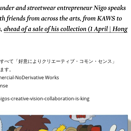
すべて「好意によりクリエーティブ・コモン・センス」
ます。
rcial-NoDerivative Works
ense
gos-creative-vision-collaboration-is-king