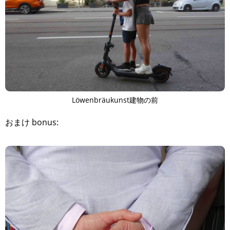
Löwenbräukunst建物の前
おまけ bonus: