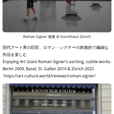
Roman Signer 個展 @ Kunsthaus Zürich
現代アート界の巨匠、ロマン・シグナーの刺激的で繊細な
作品を楽しむ
Enjoying Art Giant Roman Signer’s exciting, subtle works.
Berlin 2009, Basel, St. Gallen 2014 & Zürich 2025
https://art-culture.world/reviews/roman-signer/