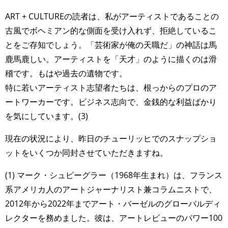
ART + CULTUREの読者は、私がアーティストであることの
古風でボヘミアン的な側面を受け入れず、拒絶しているこ
とをご存知でしょう。「芸術家が俺の天職だ」の神話は馬
鹿馬鹿しい。アーティストを「天才」のように描くのは滑
稽です。もはや過去の遺物です。
特に若いアーティスト志望者たちは、根っからのプロのア
ートワーカーです。ビジネス志向で、金銭的な利益ばかり
を気にしています。(3)
現在の状況により、昨日のチューリッヒでのスナップショ
ットをいくつか同封させていただきますね。
(1) マーク・シュピーグラー（1968年生まれ）は、フランス
系アメリカ人のアートジャーナリスト兼コラムニストで、
2012年から2022年までアート・バーゼルのグローバルディ
レクターを務めました。彼は、アートレビューのパワー100