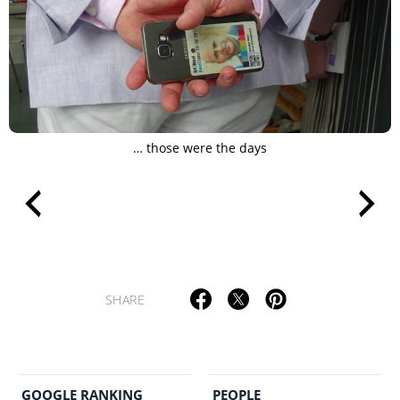
… those were the days
SHARE
GOOGLE RANKING
PEOPLE