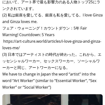
において、アート界で最も影響力のある人物トップ25にラ
ンクされています。
(2) 私は銀座を愛してる、銀座も私を愛してる。I love Ginza
and Ginza loves me.
フェア・ウォーニング！カウントダウン：5年 Fair
Warning! Countdown: 5 Years
https://art-culture.world/articles/i-love-ginza-and-ginza-
loves-me/
(3) 日本ではアーティストの時代が終わった。これから、エ
ッセンシャルワーカー、セックスワーカー、ソーシャルワ
ーカーと同じ、アートワーカーになる。
We have to change in Japan the word “artist” into the
word “Art Worker” (similar to “Essential Worker”, “Sex
Worker” or “Social Worker”)