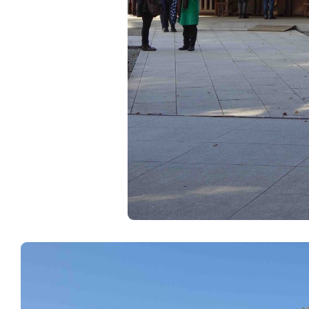
ART WORLD
C