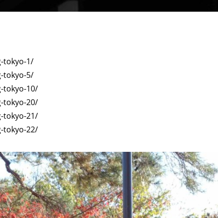
g-tokyo-1/
g-tokyo-5/
g-tokyo-10/
g-tokyo-20/
g-tokyo-21/
g-tokyo-22/