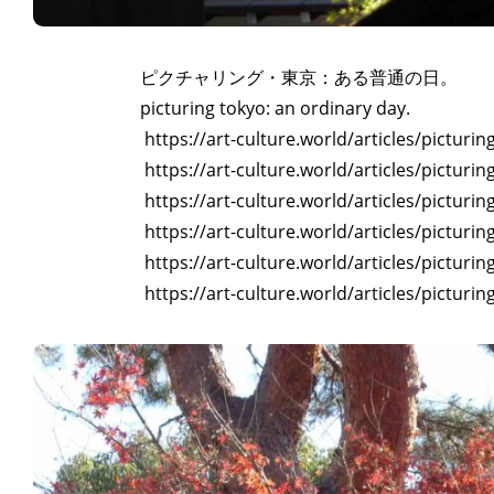
ピクチャリング・東京：ある普通の日。
picturing tokyo: an ordinary day.
https://art-culture.world/articles/picturin
https://art-culture.world/articles/picturin
https://art-culture.world/articles/picturin
https://art-culture.world/articles/picturin
https://art-culture.world/articles/picturin
https://art-culture.world/articles/picturin