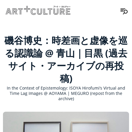
磯谷博史：時差画と虚像を巡
る認識論 @ 青山｜目黒 (過去
サイト・アーカイブの再投
稿)
In the Context of Epistemology: ISOYA Hirofumi’s Virtual and
Time Lag Images @ AOYAMA | MEGURO (repost from the
archive)