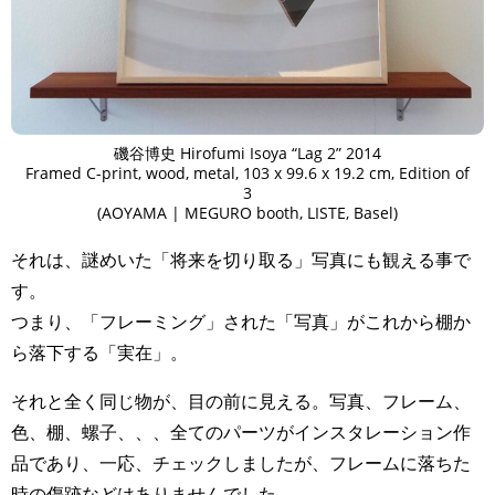
磯谷博史 Hirofumi Isoya “Lag 2” 2014
Framed C-print, wood, metal, 103 x 99.6 x 19.2 cm, Edition of
3
(AOYAMA | MEGURO booth, LISTE, Basel)
それは、謎めいた「将来を切り取る」写真にも観える事で
す。
つまり、「フレーミング」された「写真」がこれから棚か
ら落下する「実在」。
それと全く同じ物が、目の前に見える。写真、フレーム、
色、棚、螺子、、、全てのパーツがインスタレーション作
品であり、一応、チェックしましたが、フレームに落ちた
時の傷跡などはありませんでした。