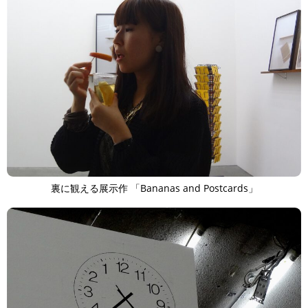
裏に観える展示作 「Bananas and Postcards」