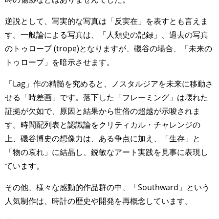
逆説として、写実的な写真は「反実在」を表すとも言えま
す。一般論による写真は、「人類史の記録」、過去の写真
のトゥロープ (trope)となりますが、磯谷の場合、「未来の
トゥロープ」を暗示させます。
「Lag」作の精髄を究めると、ノスタルジアを未来に移動さ
せる「時差画」です。落下した「フレーミング」は壊れた
証拠が欠如で、原因と結果から世俗の超越が示唆されま
す。時間配列表と認識論をクリティカル・チャレンジの
上、磯谷博史の想像力は、ある争点に加え、「生存」と
「物の哀れ」に結晶し、鋭敏なアート実践を見事に表現し
ています。
その他、様々な感動的作品群の中、「Southward」という
人気制作は、時計の歴史や開発を再概念しています。