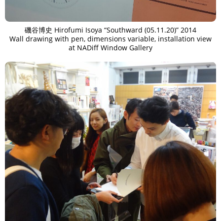
磯谷博史 Hirofumi Isoya “Southward (05.11.20)” 2014
Wall drawing with pen, dimensions variable, installation view
at NADiff Window Gallery