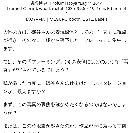
磯谷博史 Hirofumi Isoya “Lag 1” 2014
Framed C-print, wood, metal, 103 x 99.6 x 19.2 cm, Edition of
3
(AOYAMA | MEGURO booth, LISTE, Basel)
大体の方は、磯谷さんの表現媒体としての「写真」に視点
が行き、その次に、棚から落下した「フレーム」に集中し
ます。
では、その「フレーミング」(5) の表側にはどのような「写
真」が写されているでしょう？
私が撮った写真に、磯谷さんの仕掛けたインスタレーショ
ンが、観えますか？
まず、この写真の裏側を確かめたくなるのではないでしょ
うか？
または、この時地震が起きたのか、作品が床に落ちる寸前