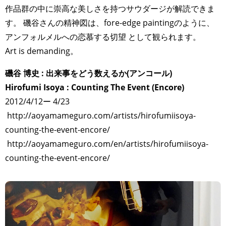
作品群の中に崇高な美しさを持つサウダージが解読できま
す。 磯谷さんの精神図は、fore-edge paintingのように、
アンフォルメルへの恋慕する切望 として観られます。
Art is demanding。
磯谷 博史 : 出来事をどう数えるか(アンコール)
Hirofumi Isoya : Counting The Event (Encore)
2012/4/12ー 4/23
http://aoyamameguro.com/artists/hirofumiisoya-
counting-the-event-encore/
http://aoyamameguro.com/en/artists/hirofumiisoya-
counting-the-event-encore/