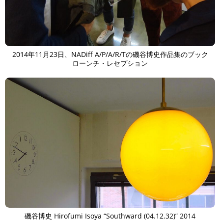
2014年11月23日、NADiff A/P/A/R/Tの磯谷博史作品集のブック
ローンチ・レセプション
磯谷博史 Hirofumi Isoya “Southward (04.12.32)” 2014