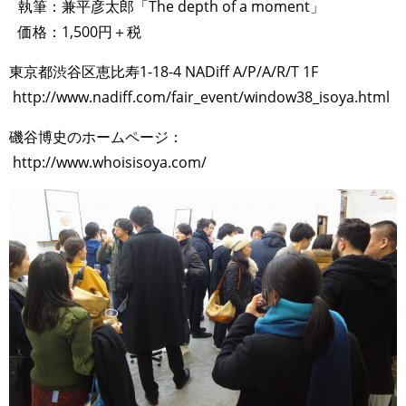
執筆：兼平彦太郎「The depth of a moment」
価格：1,500円＋税
東京都渋谷区恵比寿1-18-4 NADiff A/P/A/R/T 1F
http://www.nadiff.com/fair_event/window38_isoya.html
磯谷博史のホームページ：
http://www.whoisisoya.com/