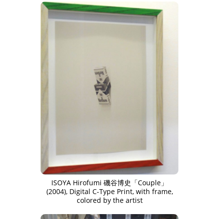
ISOYA Hirofumi 磯谷博史「Couple」
(2004), Digital C-Type Print, with frame,
colored by the artist