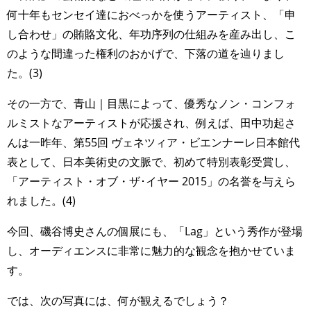
何十年もセンセイ達におべっかを使うアーティスト、「申
し合わせ」の賄賂文化、年功序列の仕組みを産み出し、こ
のような間違った権利のおかげで、下落の道を辿りまし
た。(3)
その一方で、青山｜目黒によって、優秀なノン・コンフォ
ルミストなアーティストが応援され、例えば、田中功起さ
んは一昨年、第55回 ヴェネツィア・ビエンナーレ日本館代
表として、日本美術史の文脈で、初めて特別表彰受賞し、
「アーティスト・オブ・ザ･イヤー 2015」の名誉を与えら
れました。(4)
今回、磯谷博史さんの個展にも、「Lag」という秀作が登場
し、オーディエンスに非常に魅力的な観念を抱かせていま
す。
では、次の写真には、何が観えるでしょう？