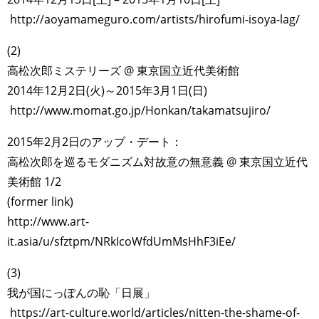
http://aoyamameguro.com/artists/hirofumi-isoya-lag/
(2)
高松次郎ミステリーズ @ 東京国立近代美術館
2014年12月2日(火)～2015年3月1日(日)
http://www.momat.go.jp/Honkan/takamatsujiro/
2015年2月2日のアップ・デート：
高松次郎を巡るモダニズム対故意の無意義 @ 東京国立近代
美術館 1/2
(former link)
http://www.art-
it.asia/u/sfztpm/NRkIcoWfdUmMsHhF3iEe/
(3)
我が国にっぽんの恥「日展」
https://art-culture.world/articles/nitten-the-shame-of-