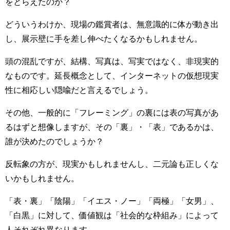
をとらえたのか？
どういうわけか、現場の鑑賞者は、無意識的に体が動き出
し、展示壁に手を差し伸べたくなるかもしれません。
頭の混乱ですが、結構、写真は、写実ではなく、非現実的
なものです。延長概念として、インターネットの仮想現実
性に相応しい隠喩だと言えるでしょう。
その他、一般的に「フレーミング」の裏には表の写真があ
るはずと想像しますが、その「裏」・「表」であるかは、
誰が決めたのでしょうか？
反転象の方が、現実かもしれませんし、二元論も正しくな
いかもしれません。
「表・裏」「陰陽」「イエス・ノー」「両極」「女男」、
「白黒」に対して、価値観は「社会的な枠組み」によって
人それぞれ異なります。