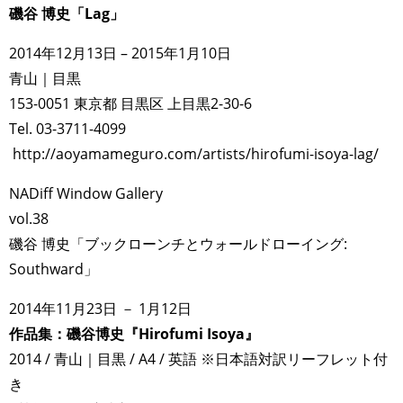
磯谷 博史「Lag」
2014年12月13日 – 2015年1月10日
青山｜目黒
153-0051 東京都 目黒区 上目黒2-30-6
Tel. 03-3711-4099
http://aoyamameguro.com/artists/hirofumi-isoya-lag/
NADiff Window Gallery
vol.38
磯谷 博史「ブックローンチとウォールドローイング:
Southward」
2014年11月23日 － 1月12日
作品集：磯谷博史『Hirofumi Isoya』
2014 / 青山｜目黒 / A4 / 英語 ※日本語対訳リーフレット付
き