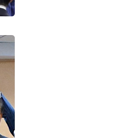
IEWS
ARTICLES