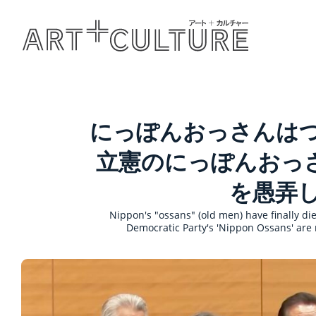
にっぽんおっさんは
立憲のにっぽんおっ
を愚弄
Nippon's "ossans" (old men) have finally die
Democratic Party's 'Nippon Ossans' are