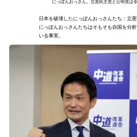
にっぽんおっさん。立憲民主党と公明党は令
日本を破壊したにっぽんおっさんたち：立憲
にっぽんおっさんたちはそもそも自国を分析
いる事実。