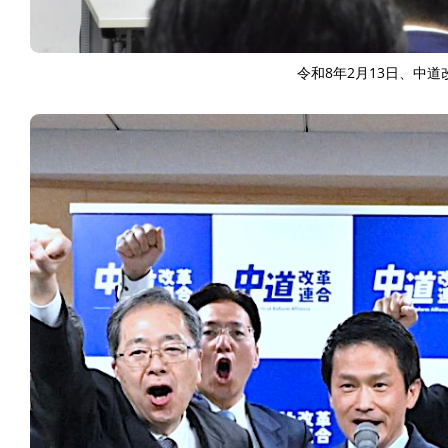
令和8年2月13日、中道
ART WORLD
C