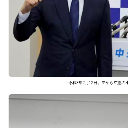
令和8年2月12日。左から立憲の小川淳也