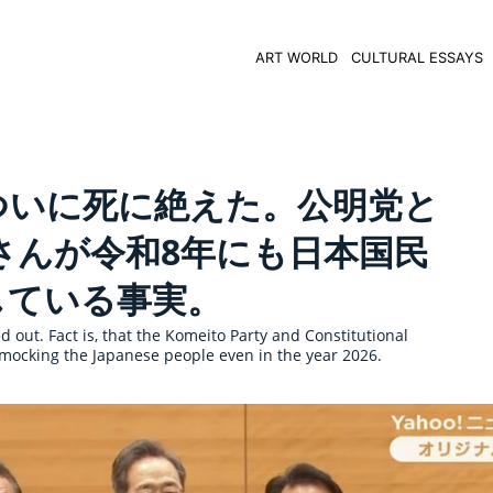
ART WORLD
CULTURAL ESSAYS
ついに死に絶えた。公明党と
さんが令和8年にも日本国民
している事実。
d out. Fact is, that the Komeito Party and Constitutional
 mocking the Japanese people even in the year 2026.