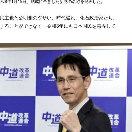
和8年1月15日、結成に合意した新党の名称を発表した。
民主党と公明党のダサい、時代遅れ、化石政治家たち。
することができなく、令和8年にも日本国民を愚弄して