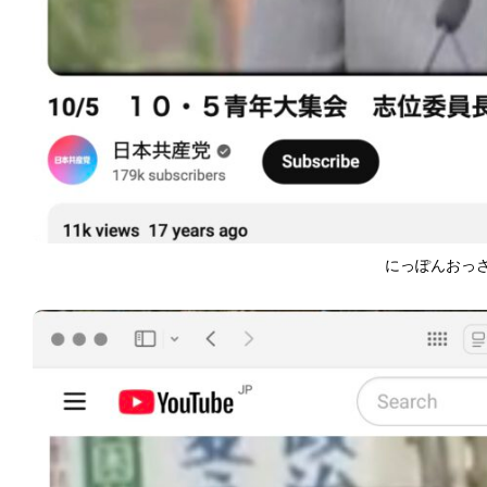
にっぽんおっ