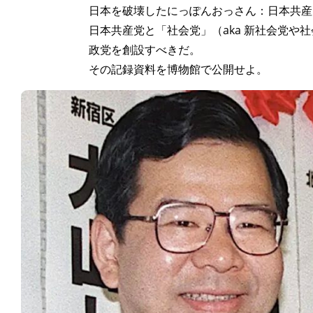
日本を破壊したにっぽんおっさん：日本共産
日本共産党と「社会党」（aka 新社会党や
政党を創設すべきだ。
その記録資料を博物館で公開せよ。