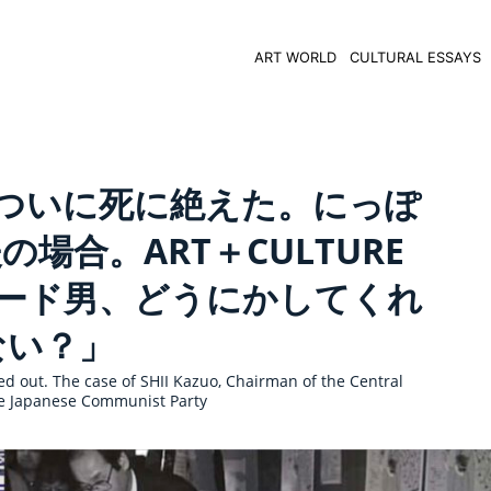
ART WORLD
CULTURAL ESSAYS
ついに死に絶えた。にっぽ
場合。ART＋CULTURE
マード男、どうにかしてくれ
ない？」
ed out. The case of SHII Kazuo, Chairman of the Central
e Japanese Communist Party