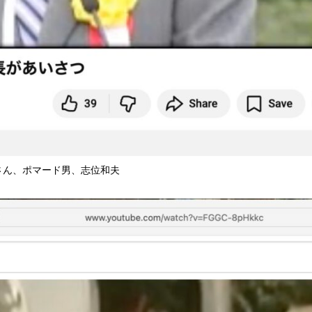
さん、ポマード男、志位和夫