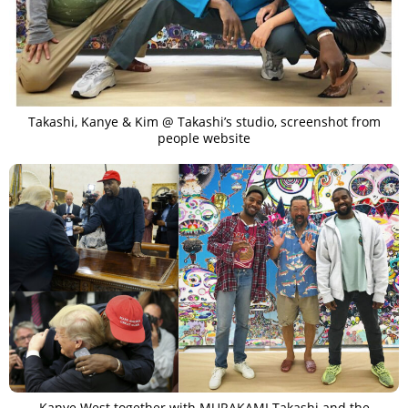
Takashi, Kanye & Kim @ Takashi’s studio, screenshot from
people website
Kanye West together with MURAKAMI Takashi and the