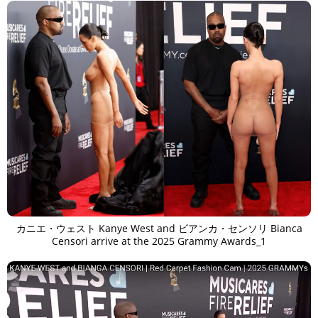
カニエ・ウェスト Kanye West and ビアンカ・センソリ Bianca
Censori arrive at the 2025 Grammy Awards_1