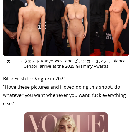
カニエ・ウェスト Kanye West and ビアンカ・センソリ Bianca
Censori arrive at the 2025 Grammy Awards
Billie Eilish for Vogue in 2021:
“i love these pictures and i loved doing this shoot. do
whatever you want whenever you want. fuck everything
else.”