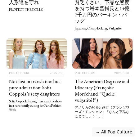
人形達を守れ
貧乏くさい、下品な態度
を持つ嵜本晋輔氏と14億
PROTECT THE DOLLS
7千万円のバーキン・バ
ッグ
Japanese, Cheap-looking, Vulgarité
POP CULTURE
2025.7.10
POP CULTURE
2025.6.28
Not lost in translation but
The American Disgrace and
pure admiration: Sofia
Idiocracy (Françoise
Coppola’s sexy daughters
Moréchand: “Quelle
vulgarité !”)
Sofia Coppola’s daughters steal the show
in a rare family outing for Paris Fashion
アメリカの恥辱と愚行（フランソワ
Week
ーズ・モレシャン：「なんと下品な
ことでしょう！」）
 → All Pop Culture