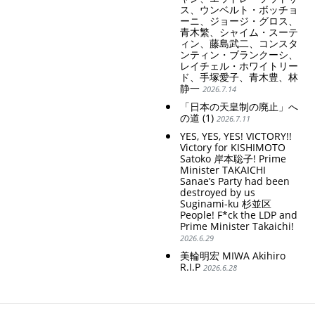
ス、ウンベルト・ボッチョ
ーニ、ジョージ・グロス、
青木繁、シャイム・スーテ
ィン、藤島武二、コンスタ
ンティン・ブランクーシ、
レイチェル・ホワイトリー
ド、手塚愛子、青木豊、林
静一
2026.7.14
「日本の天皇制の廃止」へ
の道 (1)
2026.7.11
YES, YES, YES! VICTORY!!
Victory for KISHIMOTO
Satoko 岸本聡子! Prime
Minister TAKAICHI
Sanae’s Party had been
destroyed by us
Suginami-ku 杉並区
People! F*ck the LDP and
Prime Minister Takaichi!
2026.6.29
美輪明宏 MIWA Akihiro
R.I.P
2026.6.28