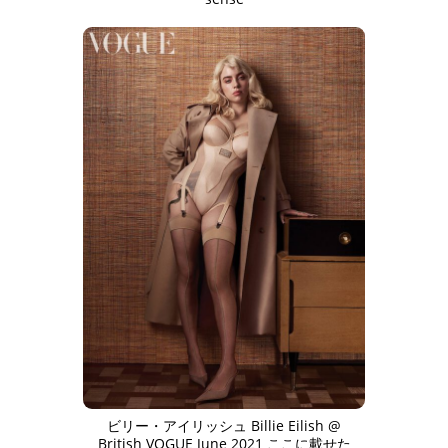
ビリー・アイリッシュ Billie Eilish @
British VOGUE June 2021 ここに載せた