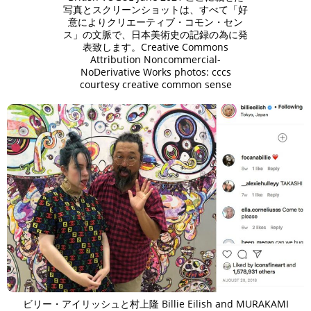
写真とスクリーンショットは、すべて「好
意によりクリエーティブ・コモン・セン
ス」の文脈で、日本美術史の記録の為に発
表致します。Creative Commons
Attribution Noncommercial-
NoDerivative Works photos: cccs
courtesy creative common sense
ビリー・アイリッシュと村上隆 Billie Eilish and MURAKAMI