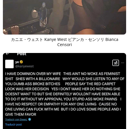
カニエ・ウェスト Kanye West ビアンカ・センソリ Bianca
Censori