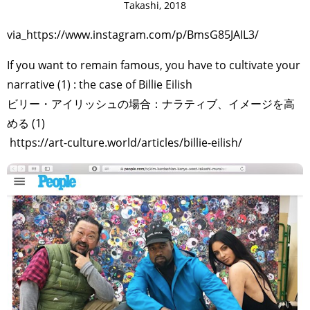
Takashi, 2018
via_https://www.instagram.com/p/BmsG85JAIL3/
If you want to remain famous, you have to cultivate your
narrative (1) : the case of Billie Eilish
ビリー・アイリッシュの場合：ナラティブ、イメージを高
める (1)
https://art-culture.world/articles/billie-eilish/