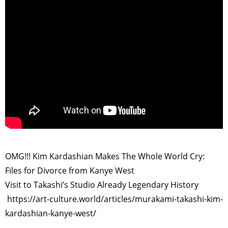
>
OMG!!! Kim Kardashian Makes The Whole World Cry:
Files for Divorce from Kanye West
Visit to Takashi’s Studio Already Legendary History
https://art-culture.world/articles/murakami-takashi-kim-
kardashian-kanye-west/