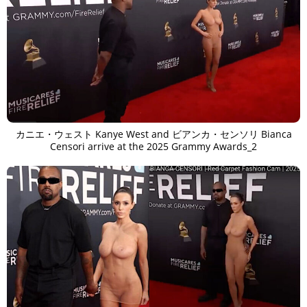
カニエ・ウェスト Kanye West and ビアンカ・センソリ Bianca
Censori arrive at the 2025 Grammy Awards_2