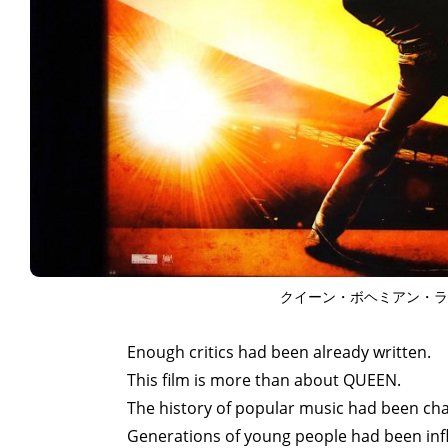
クイーン・ボヘミアン・ラプソディ
Enough critics had been already written.
This film is more than about QUEEN.
The history of popular music had been c
Generations of young people had been in