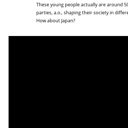
These young people actually are around 50-
parties, a.o., shaping their society in diff
How about Japan?