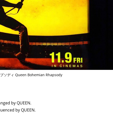
 Queen Bohemian Rhapsody
hanged by QUEEN.
fluenced by QUEEN.