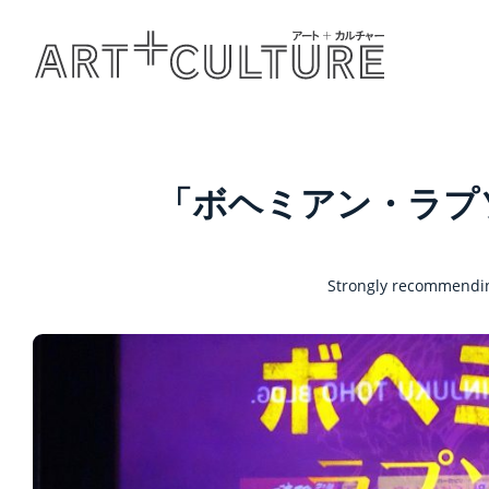
「ボヘミアン・ラプ
Strongly recommendin