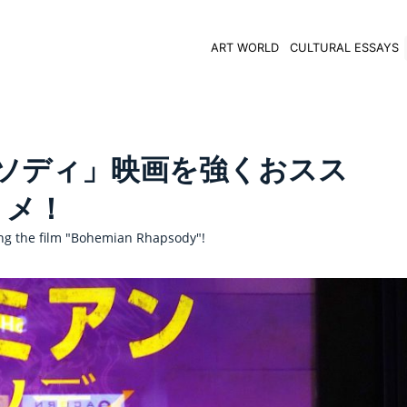
ART WORLD
CULTURAL ESSAYS
ソディ」映画を強くおスス
メ！
g the film "Bohemian Rhapsody"!