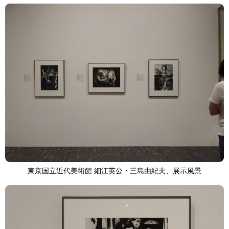
東京国立近代美術館 細江英公・三島由紀夫、展示風景