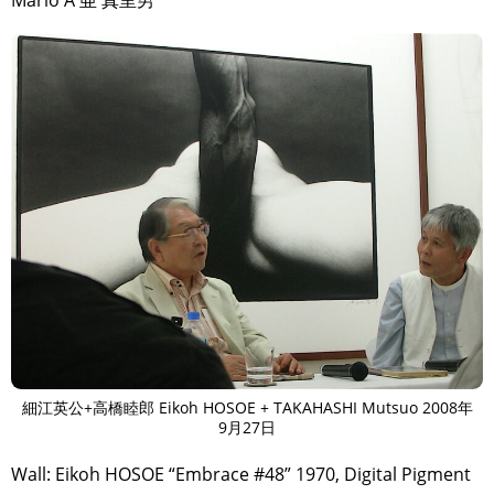
細江英公+高橋睦郎 Eikoh HOSOE + TAKAHASHI Mutsuo 2008年
9月27日
Wall: Eikoh HOSOE “Embrace #48” 1970, Digital Pigment