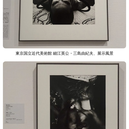
東京国立近代美術館 細江英公・三島由紀夫、展示風景