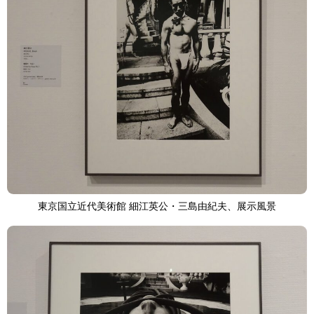
東京国立近代美術館 細江英公・三島由紀夫、展示風景