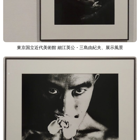
東京国立近代美術館 細江英公・三島由紀夫、展示風景