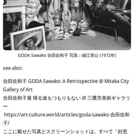
GODA Sawako 合田佐和子 写真：細江英公 (1972年)
see also:
合田佐和子 GODA Sawako: A Retrospective @ Mitaka City
Gallery of Art
合田佐和子展 帰る途もつもりもない @ 三鷹市美術ギャラリ
ー
https://art-culture.world/articles/goda-sawako-合田佐和
子/
ここに載せた写真とスクリーンショットは、すべて「好意