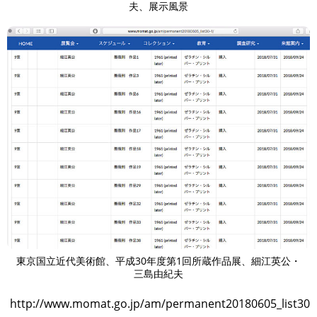
夫、展示風景
東京国立近代美術館、平成30年度第1回所蔵作品展、細江英公・
三島由紀夫
http://www.momat.go.jp/am/permanent20180605_list30