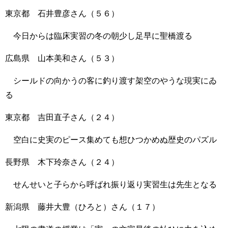
東京都 石井豊彦さん（５６）
今日からは臨床実習の冬の朝少し足早に聖橋渡る
広島県 山本美和さん（５３）
シールドの向かうの客に釣り渡す架空のやうな現実にゐ
る
東京都 吉田直子さん（２４）
空白に史実のピース集めても想ひつかめぬ歴史のパズル
長野県 木下玲奈さん（２４）
せんせいと子らから呼ばれ振り返り実習生は先生となる
新潟県 藤井大豊（ひろと）さん（１７）