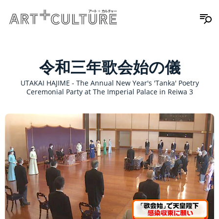
令和三年歌会始の儀
UTAKAI HAJIME - The Annual New Year's 'Tanka' Poetry
Ceremonial Party at The Imperial Palace in Reiwa 3