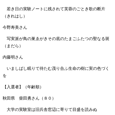
若き日の実験ノートに残されて芙蓉のごとき歌の断片
（きれはし）
今野寿美さん
写実派が鳥の巣ゑがきその底のたまごふたつの聖なる斑
（まだら）
内藤明さん
いましばし眠りて待たむ茂り合ふ生命の樹に実の色づく
を
【入選者】（年齢順）
秋田県 柴田勇さん（８０）
大学の実験室は旧兵舎窓辺に寄りて目盛を読みぬ