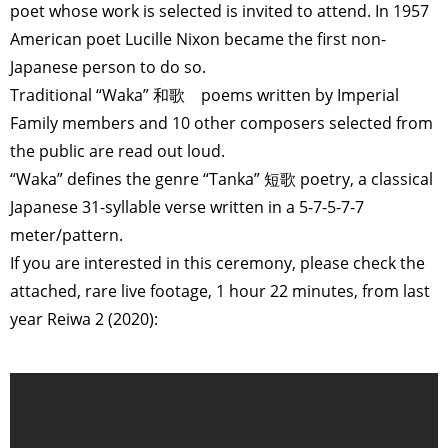
poet whose work is selected is invited to attend. In 1957
American poet Lucille Nixon became the first non-
Japanese person to do so.
Traditional “Waka” 和歌 poems written by Imperial
Family members and 10 other composers selected from
the public are read out loud.
“Waka” defines the genre “Tanka” 短歌 poetry, a classical
Japanese 31-syllable verse written in a 5-7-5-7-7
meter/pattern.
If you are interested in this ceremony, please check the
attached, rare live footage, 1 hour 22 minutes, from last
year Reiwa 2 (2020):