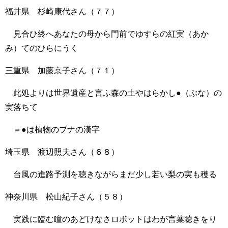
福井県 杉崎康代さん（７７）
見合ひ終へあなたの母から門前でゆすらの紅実（あか
み）てのひらにうく
三重県 加藤京子さん（７１）
此処よりは世界遺産と言ふ森の土やはらかし●（ぶな）の
実落ちて
＝●は植物のブナの漢字
埼玉県 渡辺照夫さん（６８）
台風の進路予測を聴きながらまだ少し若い梨の実も穫る
神奈川県 松山紀子さん（５８）
実践に臨む瞳のあどけなさロボットはわが言葉聴きをり