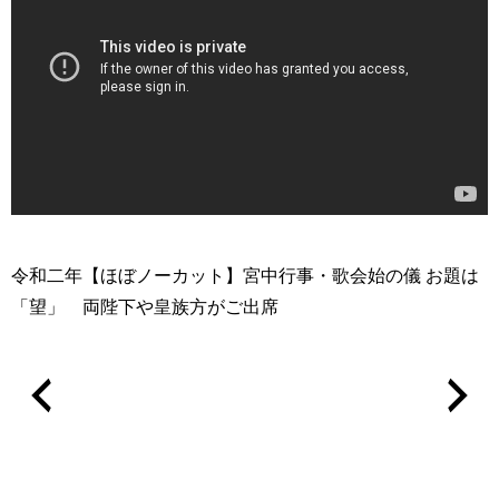
>
令和二年【ほぼノーカット】宮中行事・歌会始の儀 お題は
「望」 両陛下や皇族方がご出席