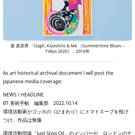
亜 真里男 「Gogh, Kiyoshiro & Me （Summertime Blues –
Tokyo 2020）」2016年
As art historical archival document I will post the
Japanese media coverage:
NEWS / HEADLINE
BT 美術手帖 編集部 2022.10.14
環境活動家がゴッホの《ひまわり》にトマトスープを投げ
つけ。作品は無傷
環境活動団体「Just Stop Oil」のメンバーが、ロンドンのナ