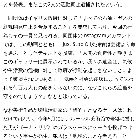
とを発表。またこの2人の活動家は逮捕されたという。
同団体はイギリス政府に対して「すべての石油・ガスの
新規開発中止を合意すること」を要求しており、今回の行
為もその一貫と見られる。同団体のInstagramアカウント
では、この動画とともに「Just Stop Oil支持者は芸術より命
を選ぶ」としたテキストを投稿。「人間の創造性と輝きは
このギャラリーに展示されているが、我々の遺産は、気候
や生活費の危機に対して政府が行動を起こさないことによ
って破壊されつつある」「 気候と社会の崩壊によって失わ
れる何百万人もの命を守らないのに、なぜこれらの絵画を
守るのでしょう？」などと綴っている。
なお美術作品が環境活動家の「標的」となるケースはこれ
だけではない。今年5月には、ルーヴル美術館で老婆に扮し
た男が《モナ・リザ》のガラスケースにケーキを投げつけ
るという事件が発生。犯人は「地球のことを考えろ」と、