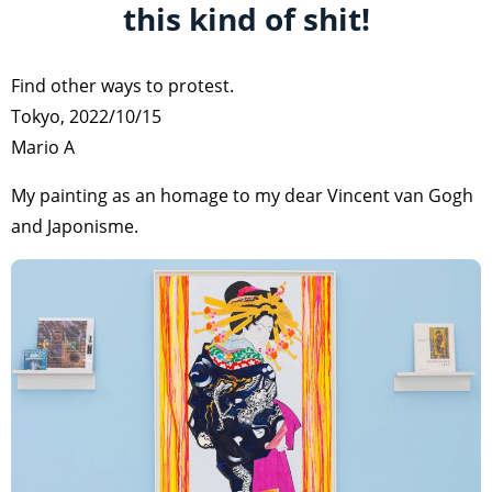
this kind of shit!
Find other ways to protest.
Tokyo, 2022/10/15
Mario A
My painting as an homage to my dear Vincent van Gogh
and Japonisme.