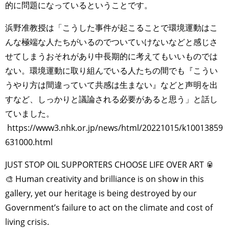
的に問題になっているということです。
浜野准教授は「こうした事件が起こることで環境運動はこ
んな極端な人たちがいるのでついていけないなどと感じさ
せてしまうおそれがあり中長期的に考えてもいいものでは
ない。環境運動に取り組んでいる人たちの間でも『こうい
うやり方は間違っていて共感は生まない』などと声明を出
すなど、しっかりと議論される必要があると思う」と話し
ていました。
https://www3.nhk.or.jp/news/html/20221015/k10013859
631000.html
JUST STOP OIL SUPPORTERS CHOOSE LIFE OVER ART 🥫
🎨 Human creativity and brilliance is on show in this
gallery, yet our heritage is being destroyed by our
Government’s failure to act on the climate and cost of
living crisis.