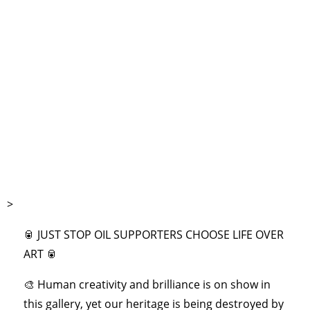
>
🥫 JUST STOP OIL SUPPORTERS CHOOSE LIFE OVER
ART 🥫
🎨 Human creativity and brilliance is on show in
this gallery, yet our heritage is being destroyed by