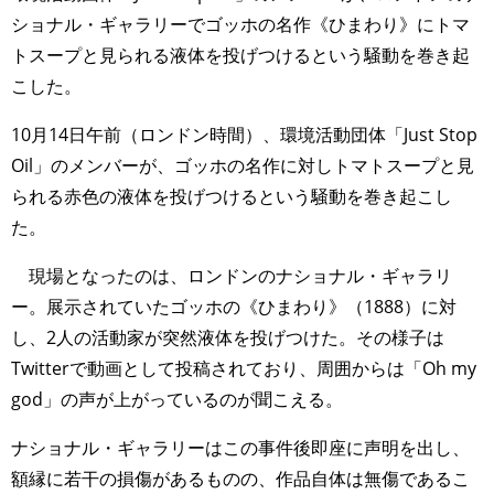
ショナル・ギャラリーでゴッホの名作《ひまわり》にトマ
トスープと見られる液体を投げつけるという騒動を巻き起
こした。
10月14日午前（ロンドン時間）、環境活動団体「Just Stop
Oil」のメンバーが、ゴッホの名作に対しトマトスープと見
られる赤色の液体を投げつけるという騒動を巻き起こし
た。
現場となったのは、ロンドンのナショナル・ギャラリ
ー。展示されていたゴッホの《ひまわり》（1888）に対
し、2人の活動家が突然液体を投げつけた。その様子は
Twitterで動画として投稿されており、周囲からは「Oh my
god」の声が上がっているのが聞こえる。
ナショナル・ギャラリーはこの事件後即座に声明を出し、
額縁に若干の損傷があるものの、作品自体は無傷であるこ