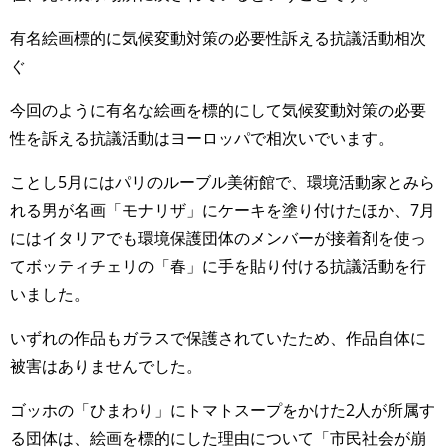
有名絵画標的に気候変動対策の必要性訴える抗議活動相次
ぐ
今回のように有名な絵画を標的にして気候変動対策の必要
性を訴える抗議活動はヨーロッパで相次いでいます。
ことし5月にはパリのルーブル美術館で、環境活動家とみら
れる男が名画「モナリザ」にケーキを塗り付けたほか、7月
にはイタリアでも環境保護団体のメンバーが接着剤を使っ
てボッティチェリの「春」に手を貼り付ける抗議活動を行
いました。
いずれの作品もガラスで保護されていたため、作品自体に
被害はありませんでした。
ゴッホの「ひまわり」にトマトスープをかけた2人が所属す
る団体は、絵画を標的にした理由について「市民社会が崩