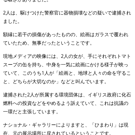
2人は、駆けつけた警察官に器物損壊などの疑いで逮捕され
ました。
額縁に若干の損傷があったものの、絵画はガラスで覆われ
ていたため、無事だったということです。
現地メディアの映像には、2人の女が、手にそれぞれトマト
スープの缶を持ち、中身を一気に絵画にかける様子が映っ
ていて、このうち1人が「絵画と、地球と人々の命を守るこ
と、どちらが大切なのか」などと叫んでいます。
逮捕された2人が所属する環境団体は、イギリス政府に化石
燃料への投資などをやめるよう訴えていて、これは抗議の
一環だと主張しています。
ナショナル・ギャラリーによりますと、「ひまわり」は現
在、元の展示場所に戻されているということです。