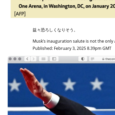
益々恐ろしくなりそう。
Musk’s inauguration salute is not the only
Published: February 3, 2025 8.39pm GMT