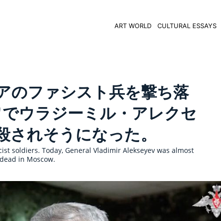
ART WORLD
CULTURAL ESSAYS
アのファシスト兵を撃ち落
ワでウラジーミル・アレクセ
殺されそうになった。
ist soldiers. Today, General Vladimir Alekseyev was almost
 dead in Moscow.