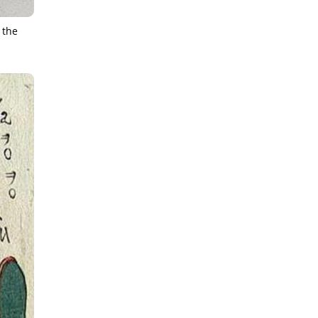
the
IEWS
ARTICLES