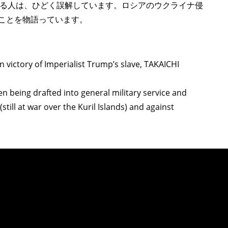
る人は、ひどく誤解しています。ロシアのウクライナ侵
のことを物語っています。
on victory of Imperialist Trump’s slave, TAKAICHI
being drafted into general military service and
(still at war over the Kuril Islands) and against