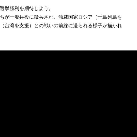
選挙勝利を期待しよう。
ちが一般兵役に徴兵され、独裁国家ロシア（千島列島を
（台湾を支援）との戦いの前線に送られる様子が描かれ