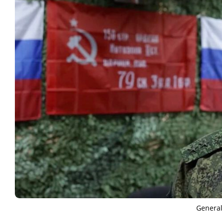
General