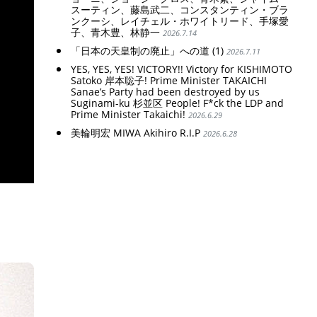
スーティン、藤島武二、コンスタンティン・ブラ
ンクーシ、レイチェル・ホワイトリード、手塚愛
子、青木豊、林静一
2026.7.14
「日本の天皇制の廃止」への道 (1)
2026.7.11
YES, YES, YES! VICTORY!! Victory for KISHIMOTO
Satoko 岸本聡子! Prime Minister TAKAICHI
Sanae’s Party had been destroyed by us
Suginami-ku 杉並区 People! F*ck the LDP and
Prime Minister Takaichi!
2026.6.29
美輪明宏 MIWA Akihiro R.I.P
2026.6.28