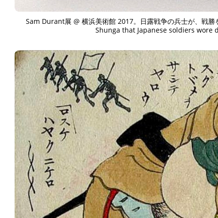
Sam Durant展 @ 横浜美術館 2017。日露戦争の兵士が、戦
Shunga that Japanese soldiers wore d
ART WORLD
C