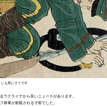
くしも死にそうです
るウクライナから良いニュースがあります。
フ将軍が射殺される寸前でした。