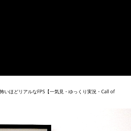
ほどリアルなFPS【一気見・ゆっくり実況・Call of