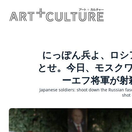
にっぽん兵よ、ロシ
とせ。今日、モスク
ーエフ将軍が射
Japanese soldiers: shoot down the Russian fasc
shot